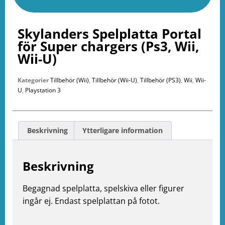
Skylanders Spelplatta Portal
för Super chargers (Ps3, Wii,
Wii-U)
Kategorier
Tillbehör (Wii)
,
Tillbehör (Wii-U)
,
Tillbehör (PS3)
,
Wii
,
Wii-
U
,
Playstation 3
Beskrivning
Ytterligare information
Beskrivning
Begagnad spelplatta, spelskiva eller figurer
ingår ej. Endast spelplattan på fotot.