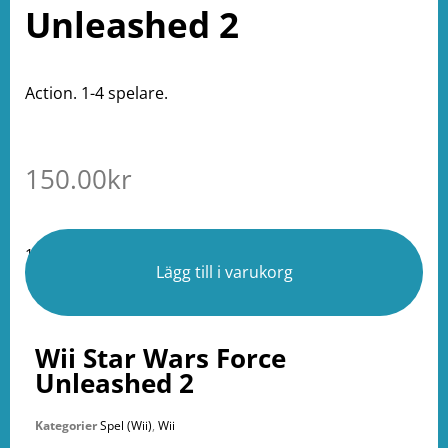
Unleashed 2
Action. 1-4 spelare.
150.00
kr
1 i lager
Lägg till i varukorg
Wii Star Wars Force
Unleashed 2
Kategorier
Spel (Wii)
,
Wii