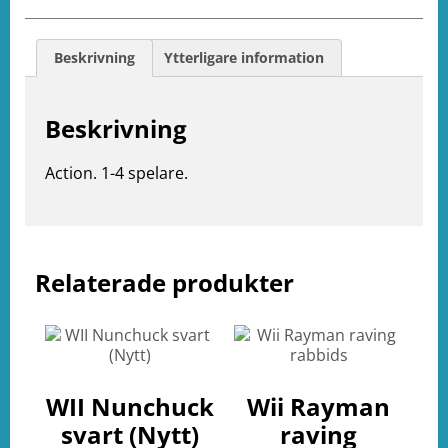
Beskrivning
Ytterligare information
Beskrivning
Action. 1-4 spelare.
e
Relaterade produkter
ation
WII Nunchuck
Wii Rayman
svart (Nytt)
raving