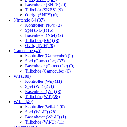
Basenheter (SNES)
(0)
Tillbehör (SNES)
(9)
Övrigt (SNES)
(0)
Nintendo 64
(37)
Kontroller (N64)
(2)
Spel (N64)
(16)
Basenheter (N64)
(2)
Tillbehör (N64)
(8)
Övrigt (N64)
(9)
Gamecube
(45)
Kontroller (Gamecube)
(2)
Spel (Gamecube)
(37)
Basenheter (Gamecube)
(0)
Tillbehör (Gamecube)
(6)
Wii
(288)
Kontroller (Wii)
(11)
Spel (Wii)
(251)
Basenheter (Wii)
(3)
Tillbehör (Wii)
(28)
Wii-U
(40)
Kontroller (Wii-U)
(0)
Spel (Wii-U)
(28)
Basenheter (Wii-U)
(1)
Tillbehör (Wii-U)
(11)