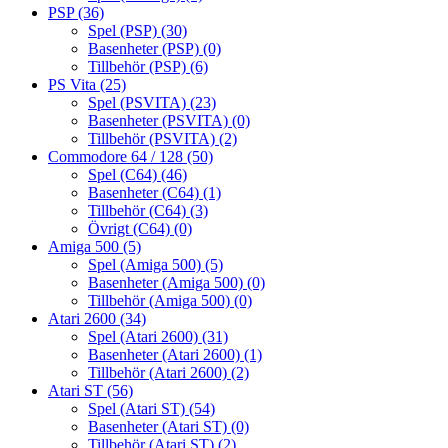
PSP
(36)
Spel (PSP)
(30)
Basenheter (PSP)
(0)
Tillbehör (PSP)
(6)
PS Vita
(25)
Spel (PSVITA)
(23)
Basenheter (PSVITA)
(0)
Tillbehör (PSVITA)
(2)
Commodore 64 / 128
(50)
Spel (C64)
(46)
Basenheter (C64)
(1)
Tillbehör (C64)
(3)
Övrigt (C64)
(0)
Amiga 500
(5)
Spel (Amiga 500)
(5)
Basenheter (Amiga 500)
(0)
Tillbehör (Amiga 500)
(0)
Atari 2600
(34)
Spel (Atari 2600)
(31)
Basenheter (Atari 2600)
(1)
Tillbehör (Atari 2600)
(2)
Atari ST
(56)
Spel (Atari ST)
(54)
Basenheter (Atari ST)
(0)
Tillbehör (Atari ST)
(2)