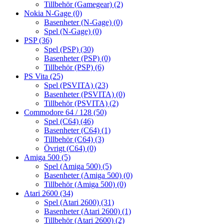
Tillbehör (Gamegear)
(2)
Nokia N-Gage
(0)
Basenheter (N-Gage)
(0)
Spel (N-Gage)
(0)
PSP
(36)
Spel (PSP)
(30)
Basenheter (PSP)
(0)
Tillbehör (PSP)
(6)
PS Vita
(25)
Spel (PSVITA)
(23)
Basenheter (PSVITA)
(0)
Tillbehör (PSVITA)
(2)
Commodore 64 / 128
(50)
Spel (C64)
(46)
Basenheter (C64)
(1)
Tillbehör (C64)
(3)
Övrigt (C64)
(0)
Amiga 500
(5)
Spel (Amiga 500)
(5)
Basenheter (Amiga 500)
(0)
Tillbehör (Amiga 500)
(0)
Atari 2600
(34)
Spel (Atari 2600)
(31)
Basenheter (Atari 2600)
(1)
Tillbehör (Atari 2600)
(2)