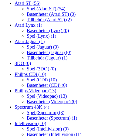
Atari ST
(56)
Spel (Atari ST)
(54)
Basenheter (Atari ST)
(0)
Tillbehör (Atari ST)
(2)
Atari Lynx
(1)
Basenheter (Lynx)
(0)
Spel (Lynx)
(1)
Atari Jaguar
(1)
Spel (Jaguar)
(0)
Basenheter (Jaguar)
(0)
Tillbehör (Jaguar)
(1)
3DO
(0)
Spel (3DO)
(0)
Philips CDi
(10)
Spel (CDi)
(10)
Basenheter (CDi)
(0)
Philips Videopac
(13)
Spel (Videopac)
(13)
Basenheter (Videopac)
(0)
Spectrum 48K
(4)
Spel (Spectrum)
(3)
Basenheter (Spectrum)
(1)
Intellivision
(10)
Spel (Intellivision)
(9)
Basenheter (Intellivision)
(1)