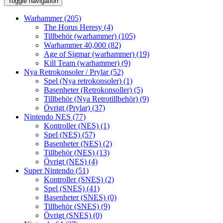
Toggle navigation
Warhammer
(205)
The Horus Heresy
(4)
Tillbehör (warhammer)
(105)
Warhammer 40,000
(82)
Age of Sigmar (warhammer)
(19)
Kill Team (warhammer)
(9)
Nya Retrokonsoler / Prylar
(52)
Spel (Nya retrokonsoler)
(1)
Basenheter (Retrokonsoller)
(5)
Tillbehör (Nya Retrotillbehör)
(9)
Övrigt (Prylar)
(37)
Nintendo NES
(77)
Kontroller (NES)
(1)
Spel (NES)
(57)
Basenheter (NES)
(2)
Tillbehör (NES)
(13)
Övrigt (NES)
(4)
Super Nintendo
(51)
Kontroller (SNES)
(2)
Spel (SNES)
(41)
Basenheter (SNES)
(0)
Tillbehör (SNES)
(9)
Övrigt (SNES)
(0)