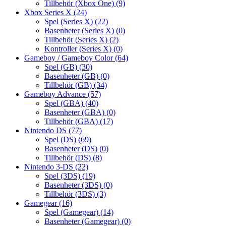
Tillbehör (Xbox One)
(9)
Xbox Series X
(24)
Spel (Series X)
(22)
Basenheter (Series X)
(0)
Tillbehör (Series X)
(2)
Kontroller (Series X)
(0)
Gameboy / Gameboy Color
(64)
Spel (GB)
(30)
Basenheter (GB)
(0)
Tillbehör (GB)
(34)
Gameboy Advance
(57)
Spel (GBA)
(40)
Basenheter (GBA)
(0)
Tillbehör (GBA)
(17)
Nintendo DS
(77)
Spel (DS)
(69)
Basenheter (DS)
(0)
Tillbehör (DS)
(8)
Nintendo 3-DS
(22)
Spel (3DS)
(19)
Basenheter (3DS)
(0)
Tillbehör (3DS)
(3)
Gamegear
(16)
Spel (Gamegear)
(14)
Basenheter (Gamegear)
(0)