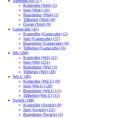
Nintendo 64
(37)
Kontroller (N64)
(2)
Spel (N64)
(16)
Basenheter (N64)
(2)
Tillbehör (N64)
(8)
Övrigt (N64)
(9)
Gamecube
(45)
Kontroller (Gamecube)
(2)
Spel (Gamecube)
(37)
Basenheter (Gamecube)
(0)
Tillbehör (Gamecube)
(6)
Wii
(288)
Kontroller (Wii)
(11)
Spel (Wii)
(251)
Basenheter (Wii)
(3)
Tillbehör (Wii)
(28)
Wii-U
(40)
Kontroller (Wii-U)
(0)
Spel (Wii-U)
(28)
Basenheter (Wii-U)
(1)
Tillbehör (Wii-U)
(11)
Switch
(188)
Kontroller (Switch)
(9)
Spel (Switch)
(111)
Basenheter (Switch)
(2)