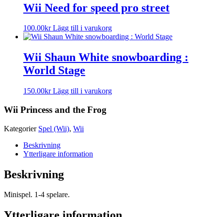
Wii Need for speed pro street
100.00
kr
Lägg till i varukorg
Wii Shaun White snowboarding :
World Stage
150.00
kr
Lägg till i varukorg
Wii Princess and the Frog
Kategorier
Spel (Wii)
,
Wii
Beskrivning
Ytterligare information
Beskrivning
Minispel. 1-4 spelare.
Ytterligare information