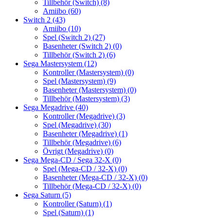
Tillbehör (Switch)
(8)
Amiibo
(60)
Switch 2
(43)
Amiibo
(10)
Spel (Switch 2)
(27)
Basenheter (Switch 2)
(0)
Tillbehör (Switch 2)
(6)
Sega Mastersystem
(12)
Kontroller (Mastersystem)
(0)
Spel (Mastersystem)
(9)
Basenheter (Mastersystem)
(0)
Tillbehör (Mastersystem)
(3)
Sega Megadrive
(40)
Kontroller (Megadrive)
(3)
Spel (Megadrive)
(30)
Basenheter (Megadrive)
(1)
Tillbehör (Megadrive)
(6)
Övrigt (Megadrive)
(0)
Sega Mega-CD / Sega 32-X
(0)
Spel (Mega-CD / 32-X)
(0)
Basenheter (Mega-CD / 32-X)
(0)
Tillbehör (Mega-CD / 32-X)
(0)
Sega Saturn
(5)
Kontroller (Saturn)
(1)
Spel (Saturn)
(1)