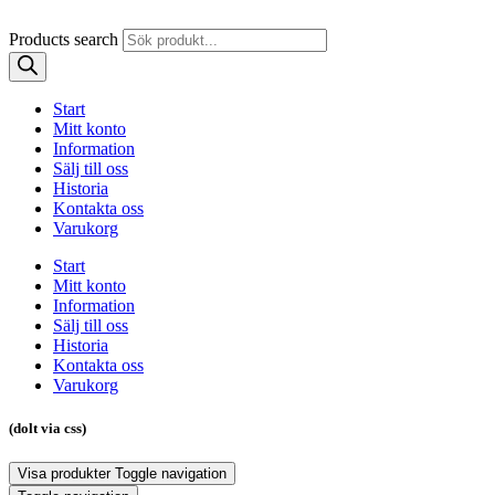
Products search
Start
Mitt konto
Information
Sälj till oss
Historia
Kontakta oss
Varukorg
Start
Mitt konto
Information
Sälj till oss
Historia
Kontakta oss
Varukorg
(dolt via css)
Visa produkter
Toggle navigation