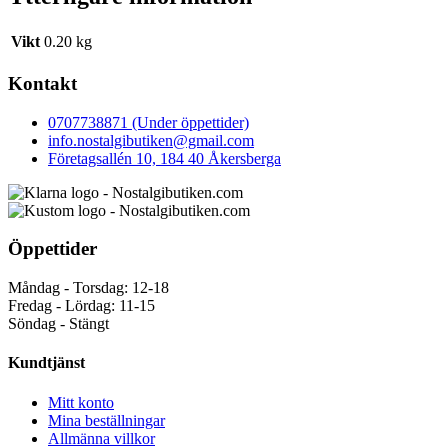
Vikt
0.20 kg
Kontakt
0707738871 (Under öppettider)
info.nostalgibutiken@gmail.com
Företagsallén 10, 184 40 Åkersberga
Öppettider
Måndag - Torsdag: 12-18
Fredag - Lördag: 11-15
Söndag - Stängt
Kundtjänst
Mitt konto
Mina beställningar
Allmänna villkor