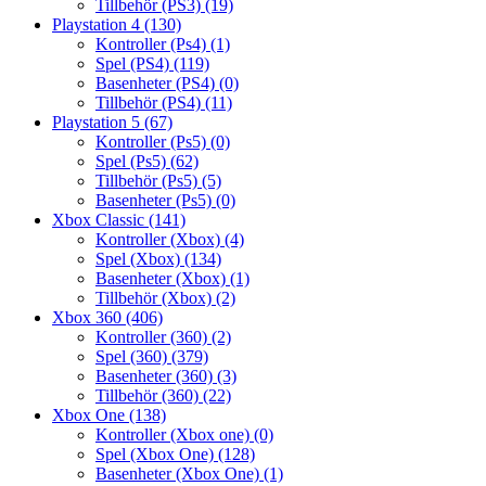
Tillbehör (PS3)
(19)
Playstation 4
(130)
Kontroller (Ps4)
(1)
Spel (PS4)
(119)
Basenheter (PS4)
(0)
Tillbehör (PS4)
(11)
Playstation 5
(67)
Kontroller (Ps5)
(0)
Spel (Ps5)
(62)
Tillbehör (Ps5)
(5)
Basenheter (Ps5)
(0)
Xbox Classic
(141)
Kontroller (Xbox)
(4)
Spel (Xbox)
(134)
Basenheter (Xbox)
(1)
Tillbehör (Xbox)
(2)
Xbox 360
(406)
Kontroller (360)
(2)
Spel (360)
(379)
Basenheter (360)
(3)
Tillbehör (360)
(22)
Xbox One
(138)
Kontroller (Xbox one)
(0)
Spel (Xbox One)
(128)
Basenheter (Xbox One)
(1)