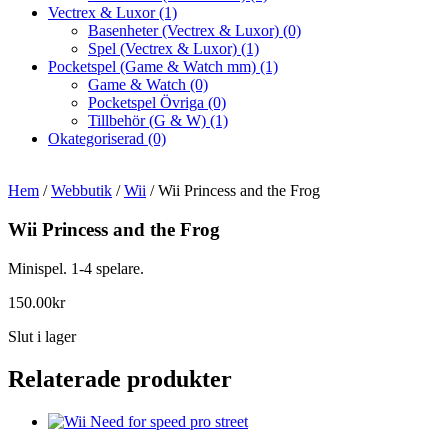
Vectrex & Luxor
(1)
Basenheter (Vectrex & Luxor)
(0)
Spel (Vectrex & Luxor)
(1)
Pocketspel (Game & Watch mm)
(1)
Game & Watch
(0)
Pocketspel Övriga
(0)
Tillbehör (G & W)
(1)
Okategoriserad
(0)
Hem
/
Webbutik
/
Wii
/ Wii Princess and the Frog
Wii Princess and the Frog
Minispel. 1-4 spelare.
150.00
kr
Slut i lager
Relaterade produkter