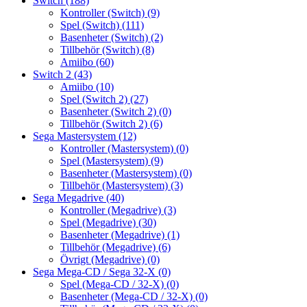
Switch
(188)
Kontroller (Switch)
(9)
Spel (Switch)
(111)
Basenheter (Switch)
(2)
Tillbehör (Switch)
(8)
Amiibo
(60)
Switch 2
(43)
Amiibo
(10)
Spel (Switch 2)
(27)
Basenheter (Switch 2)
(0)
Tillbehör (Switch 2)
(6)
Sega Mastersystem
(12)
Kontroller (Mastersystem)
(0)
Spel (Mastersystem)
(9)
Basenheter (Mastersystem)
(0)
Tillbehör (Mastersystem)
(3)
Sega Megadrive
(40)
Kontroller (Megadrive)
(3)
Spel (Megadrive)
(30)
Basenheter (Megadrive)
(1)
Tillbehör (Megadrive)
(6)
Övrigt (Megadrive)
(0)
Sega Mega-CD / Sega 32-X
(0)
Spel (Mega-CD / 32-X)
(0)
Basenheter (Mega-CD / 32-X)
(0)