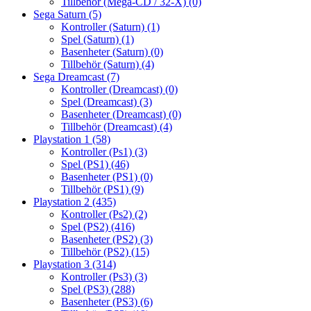
Tillbehör (Mega-CD / 32-X)
(0)
Sega Saturn
(5)
Kontroller (Saturn)
(1)
Spel (Saturn)
(1)
Basenheter (Saturn)
(0)
Tillbehör (Saturn)
(4)
Sega Dreamcast
(7)
Kontroller (Dreamcast)
(0)
Spel (Dreamcast)
(3)
Basenheter (Dreamcast)
(0)
Tillbehör (Dreamcast)
(4)
Playstation 1
(58)
Kontroller (Ps1)
(3)
Spel (PS1)
(46)
Basenheter (PS1)
(0)
Tillbehör (PS1)
(9)
Playstation 2
(435)
Kontroller (Ps2)
(2)
Spel (PS2)
(416)
Basenheter (PS2)
(3)
Tillbehör (PS2)
(15)
Playstation 3
(314)
Kontroller (Ps3)
(3)
Spel (PS3)
(288)
Basenheter (PS3)
(6)