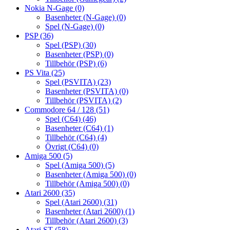
Nokia N-Gage
(0)
Basenheter (N-Gage)
(0)
Spel (N-Gage)
(0)
PSP
(36)
Spel (PSP)
(30)
Basenheter (PSP)
(0)
Tillbehör (PSP)
(6)
PS Vita
(25)
Spel (PSVITA)
(23)
Basenheter (PSVITA)
(0)
Tillbehör (PSVITA)
(2)
Commodore 64 / 128
(51)
Spel (C64)
(46)
Basenheter (C64)
(1)
Tillbehör (C64)
(4)
Övrigt (C64)
(0)
Amiga 500
(5)
Spel (Amiga 500)
(5)
Basenheter (Amiga 500)
(0)
Tillbehör (Amiga 500)
(0)
Atari 2600
(35)
Spel (Atari 2600)
(31)
Basenheter (Atari 2600)
(1)
Tillbehör (Atari 2600)
(3)
Atari ST
(58)