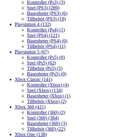
Kontroller (Ps3)
(3)
Spel (PS3)
(289)
Basenheter (PS3)
(6)
Tillbehör (PS3)
(19)
Playstation 4
(132)
Kontroller (Ps4)
(1)
Spel (PS4)
(121)
Basenheter (PS4)
(0)
Tillbehör (PS4)
(11)
Playstation 5
(67)
Kontroller (Ps5)
(0)
Spel (Ps5)
(62)
Tillbehör (Ps5)
(5)
Basenheter (Ps5)
(0)
Xbox Classic
(141)
Kontroller (Xbox)
(4)
Spel (Xbox)
(134)
Basenheter (Xbox)
(1)
Tillbehör (Xbox)
(2)
Xbox 360
(411)
Kontroller (360)
(2)
Spel (360)
(384)
Basenheter (360)
(3)
Tillbehör (360)
(22)
Xbox One
(138)