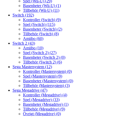
Spel (Wii-U)
(29)
Basenheter (Wii-U)
(1)
Tillbehör (Wii-U)
(11)
Switch
(192)
Kontroller (Switch)
(9)
Spel (Switch)
(115)
Basenheter (Switch)
(2)
Tillbehör (Switch)
(8)
Amiibo
(60)
Switch 2
(43)
Amiibo
(10)
Spel (Switch 2)
(27)
Basenheter (Switch 2)
(0)
Tillbehör (Switch 2)
(6)
Sega Mastersystem
(12)
Kontroller (Mastersystem)
(0)
Spel (Mastersystem)
(9)
Basenheter (Mastersystem)
(0)
Tillbehör (Mastersystem)
(3)
Sega Megadrive
(47)
Kontroller (Megadrive)
(4)
Spel (Megadrive)
(33)
Basenheter (Megadrive)
(1)
Tillbehör (Megadrive)
(9)
Övrigt (Megadrive)
(0)