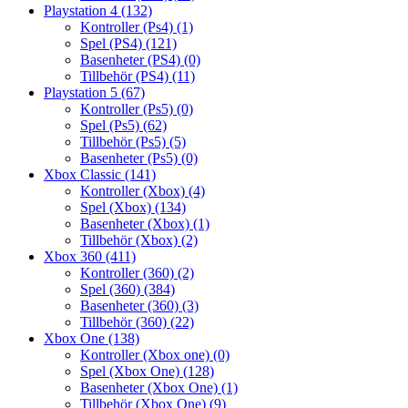
Playstation 4
(132)
Kontroller (Ps4)
(1)
Spel (PS4)
(121)
Basenheter (PS4)
(0)
Tillbehör (PS4)
(11)
Playstation 5
(67)
Kontroller (Ps5)
(0)
Spel (Ps5)
(62)
Tillbehör (Ps5)
(5)
Basenheter (Ps5)
(0)
Xbox Classic
(141)
Kontroller (Xbox)
(4)
Spel (Xbox)
(134)
Basenheter (Xbox)
(1)
Tillbehör (Xbox)
(2)
Xbox 360
(411)
Kontroller (360)
(2)
Spel (360)
(384)
Basenheter (360)
(3)
Tillbehör (360)
(22)
Xbox One
(138)
Kontroller (Xbox one)
(0)
Spel (Xbox One)
(128)
Basenheter (Xbox One)
(1)
Tillbehör (Xbox One)
(9)