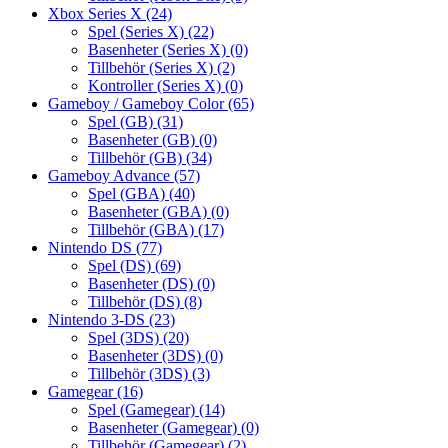
Xbox Series X
(24)
Spel (Series X)
(22)
Basenheter (Series X)
(0)
Tillbehör (Series X)
(2)
Kontroller (Series X)
(0)
Gameboy / Gameboy Color
(65)
Spel (GB)
(31)
Basenheter (GB)
(0)
Tillbehör (GB)
(34)
Gameboy Advance
(57)
Spel (GBA)
(40)
Basenheter (GBA)
(0)
Tillbehör (GBA)
(17)
Nintendo DS
(77)
Spel (DS)
(69)
Basenheter (DS)
(0)
Tillbehör (DS)
(8)
Nintendo 3-DS
(23)
Spel (3DS)
(20)
Basenheter (3DS)
(0)
Tillbehör (3DS)
(3)
Gamegear
(16)
Spel (Gamegear)
(14)
Basenheter (Gamegear)
(0)
Tillbehör (Gamegear)
(2)