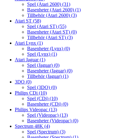
Spel (Atari 2600)
(31)
Basenheter (Atari 2600)
(1)
Tillbehör (Atari 2600)
(3)
Atari ST
(58)
Spel (Atari ST)
(55)
Basenheter (Atari ST)
(0)
Tillbehör (Atari ST)
(3)
Atari Lynx
(1)
Basenheter (Lynx)
(0)
Spel (Lynx)
(1)
Atari Jaguar
(1)
Spel (Jaguar)
(0)
Basenheter (Jaguar)
(0)
Tillbehör (Jaguar)
(1)
3DO
(0)
Spel (3DO)
(0)
Philips CDi
(10)
Spel (CDi)
(10)
Basenheter (CDi)
(0)
Philips Videopac
(13)
Spel (Videopac)
(13)
Basenheter (Videopac)
(0)
Spectrum 48K
(4)
Spel (Spectrum)
(3)
Basenheter (Spectrum)
(1)