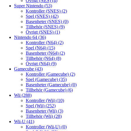
Övrigt (NES)
(4)
Super Nintendo
(53)
Kontroller (SNES)
(2)
Spel (SNES)
(42)
Basenheter (SNES)
(0)
Tillbehör (SNES)
(9)
Övrigt (SNES)
(1)
Nintendo 64
(36)
Kontroller (N64)
(2)
Spel (N64)
(15)
Basenheter (N64)
(2)
Tillbehör (N64)
(8)
Övrigt (N64)
(9)
Gamecube
(43)
Kontroller (Gamecube)
(2)
Spel (Gamecube)
(35)
Basenheter (Gamecube)
(0)
Tillbehör (Gamecube)
(6)
Wii
(288)
Kontroller (Wii)
(10)
Spel (Wii)
(252)
Basenheter (Wii)
(3)
Tillbehör (Wii)
(28)
Wii-U
(41)
Kontroller (Wii-U)
(0)