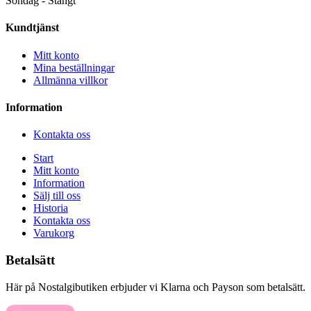
Söndag - Stängt
Kundtjänst
Mitt konto
Mina beställningar
Allmänna villkor
Information
Kontakta oss
Start
Mitt konto
Information
Sälj till oss
Historia
Kontakta oss
Varukorg
Betalsätt
Här på Nostalgibutiken erbjuder vi Klarna och Payson som betalsätt.