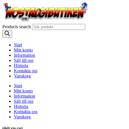
Products search
Start
Mitt konto
Information
Sälj till oss
Historia
Kontakta oss
Varukorg
Start
Mitt konto
Information
Sälj till oss
Historia
Kontakta oss
Varukorg
(dolt via css)