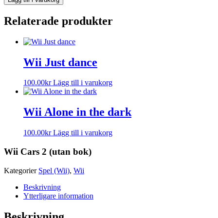
Relaterade produkter
Wii Just dance
100.00
kr
Lägg till i varukorg
Wii Alone in the dark
100.00
kr
Lägg till i varukorg
Wii Cars 2 (utan bok)
Kategorier
Spel (Wii)
,
Wii
Beskrivning
Ytterligare information
Beskrivning