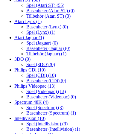
Spel (Atari ST)
(55)
Basenheter (Atari ST)
(0)
Tillbehör (Atari ST)
(3)
Atari Lynx
(1)
Basenheter (Lynx)
(0)
Spel (Lynx)
(1)
Atari Jaguar
(1)
Spel (Jaguar)
(0)
Basenheter (Jaguar)
(0)
Tillbehör (Jaguar)
(1)
3DO
(0)
Spel (3DO)
(0)
Philips CDi
(10)
Spel (CDi)
(10)
Basenheter (CDi)
(0)
Philips Videopac
(13)
Spel (Videopac)
(13)
Basenheter (Videopac)
(0)
Spectrum 48K
(4)
Spel (Spectrum)
(3)
Basenheter (Spectrum)
(1)
Intellivision
(10)
Spel (Intellivision)
(9)
Basenheter (Intellivision)
(1)