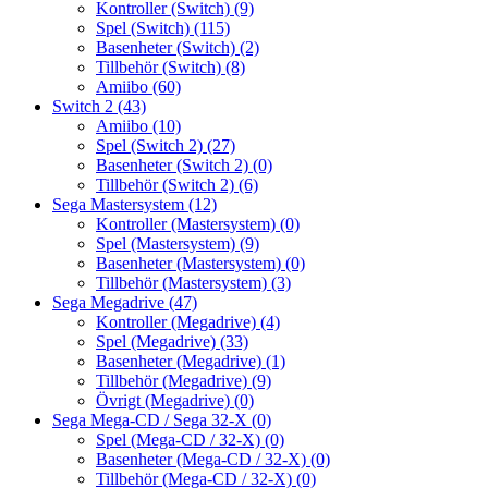
Kontroller (Switch)
(9)
Spel (Switch)
(115)
Basenheter (Switch)
(2)
Tillbehör (Switch)
(8)
Amiibo
(60)
Switch 2
(43)
Amiibo
(10)
Spel (Switch 2)
(27)
Basenheter (Switch 2)
(0)
Tillbehör (Switch 2)
(6)
Sega Mastersystem
(12)
Kontroller (Mastersystem)
(0)
Spel (Mastersystem)
(9)
Basenheter (Mastersystem)
(0)
Tillbehör (Mastersystem)
(3)
Sega Megadrive
(47)
Kontroller (Megadrive)
(4)
Spel (Megadrive)
(33)
Basenheter (Megadrive)
(1)
Tillbehör (Megadrive)
(9)
Övrigt (Megadrive)
(0)
Sega Mega-CD / Sega 32-X
(0)
Spel (Mega-CD / 32-X)
(0)
Basenheter (Mega-CD / 32-X)
(0)
Tillbehör (Mega-CD / 32-X)
(0)