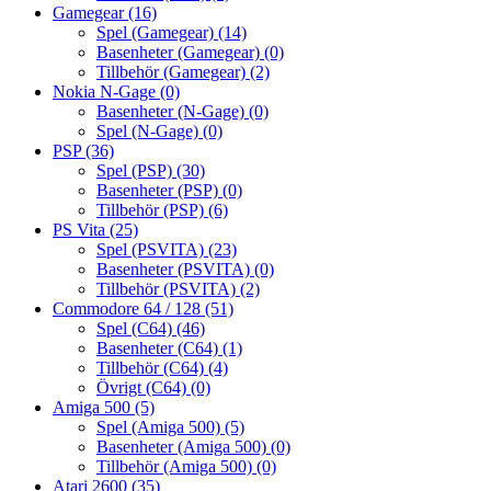
Gamegear
(16)
Spel (Gamegear)
(14)
Basenheter (Gamegear)
(0)
Tillbehör (Gamegear)
(2)
Nokia N-Gage
(0)
Basenheter (N-Gage)
(0)
Spel (N-Gage)
(0)
PSP
(36)
Spel (PSP)
(30)
Basenheter (PSP)
(0)
Tillbehör (PSP)
(6)
PS Vita
(25)
Spel (PSVITA)
(23)
Basenheter (PSVITA)
(0)
Tillbehör (PSVITA)
(2)
Commodore 64 / 128
(51)
Spel (C64)
(46)
Basenheter (C64)
(1)
Tillbehör (C64)
(4)
Övrigt (C64)
(0)
Amiga 500
(5)
Spel (Amiga 500)
(5)
Basenheter (Amiga 500)
(0)
Tillbehör (Amiga 500)
(0)
Atari 2600
(35)