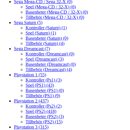
Sega Mega-CD / Sega 32-X
(0)
Spel (Mega-CD / 32-X)
(0)
Basenheter (Mega-CD / 32-X)
(0)
Tillbehör (Mega-CD / 32-X)
(0)
Sega Saturn
(5)
Kontroller (Saturn)
(1)
Spel (Saturn)
(1)
Basenheter (Saturn)
(0)
Tillbehör (Saturn)
(4)
Sega Dreamcast
(7)
Kontroller (Dreamcast)
(0)
Spel (Dreamcast)
(3)
Basenheter (Dreamcast)
(0)
Tillbehör (Dreamcast)
(4)
Playstation 1
(55)
Kontroller (Ps1)
(3)
Spel (PS1)
(43)
Basenheter (PS1)
(0)
Tillbehör (PS1)
(9)
Playstation 2
(437)
Kontroller (Ps2)
(2)
Spel (PS2)
(418)
Basenheter (PS2)
(3)
Tillbehör (PS2)
(15)
Playstation 3
(315)