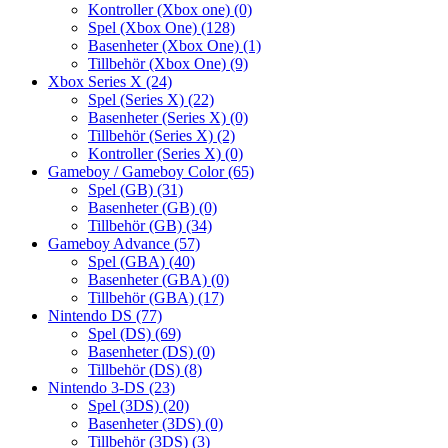
Kontroller (Xbox one)
(0)
Spel (Xbox One)
(128)
Basenheter (Xbox One)
(1)
Tillbehör (Xbox One)
(9)
Xbox Series X
(24)
Spel (Series X)
(22)
Basenheter (Series X)
(0)
Tillbehör (Series X)
(2)
Kontroller (Series X)
(0)
Gameboy / Gameboy Color
(65)
Spel (GB)
(31)
Basenheter (GB)
(0)
Tillbehör (GB)
(34)
Gameboy Advance
(57)
Spel (GBA)
(40)
Basenheter (GBA)
(0)
Tillbehör (GBA)
(17)
Nintendo DS
(77)
Spel (DS)
(69)
Basenheter (DS)
(0)
Tillbehör (DS)
(8)
Nintendo 3-DS
(23)
Spel (3DS)
(20)
Basenheter (3DS)
(0)
Tillbehör (3DS)
(3)