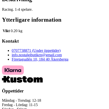
Racing. 1-4 spelare.
Ytterligare information
Vikt
0.20 kg
Kontakt
0707738871 (Under öppettider)
info.nostalgibutiken@gmail.com
Företagsallén 10, 184 40 Åkersberga
Öppettider
Måndag - Torsdag: 12-18
Fredag - Lördag: 11-15