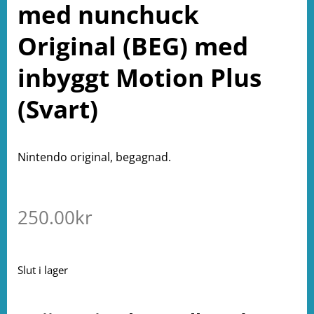
med nunchuck
Original (BEG) med
inbyggt Motion Plus
(Svart)
Nintendo original, begagnad.
250.00
kr
Slut i lager