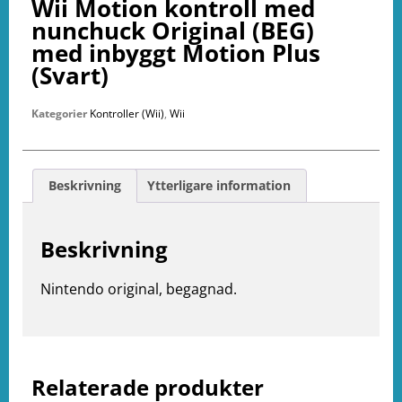
Wii Motion kontroll med
nunchuck Original (BEG)
med inbyggt Motion Plus
(Svart)
Kategorier
Kontroller (Wii)
,
Wii
Beskrivning
Ytterligare information
Beskrivning
Nintendo original, begagnad.
e
ation
Relaterade produkter