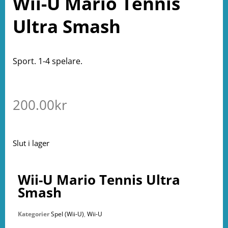
Wii-U Mario Tennis
Ultra Smash
Sport. 1-4 spelare.
200.00
kr
Slut i lager
Wii-U Mario Tennis Ultra
Smash
Kategorier
Spel (Wii-U)
,
Wii-U