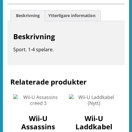
Beskrivning
Ytterligare information
Beskrivning
Sport. 1-4 spelare.
e
Relaterade produkter
ation
Wii-U
Wii-U
Assassins
Laddkabel