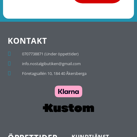
KONTAKT
0707738871 (Under öppettider)
info.nostalgibutiken@gmail.com
Företagsallén 10, 184 40 Åkersberga
KUNDTJÄNST