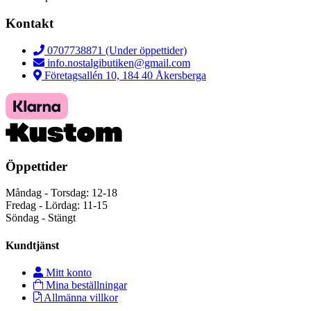
Kontakt
0707738871 (Under öppettider)
info.nostalgibutiken@gmail.com
Företagsallén 10, 184 40 Åkersberga
Öppettider
Måndag - Torsdag: 12-18
Fredag - Lördag: 11-15
Söndag - Stängt
Kundtjänst
Mitt konto
Mina beställningar
Allmänna villkor