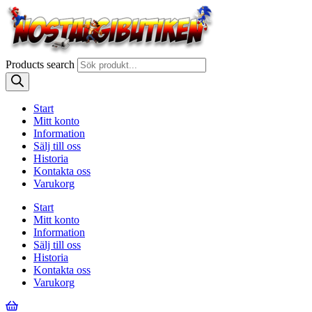
Products search
Start
Mitt konto
Information
Sälj till oss
Historia
Kontakta oss
Varukorg
Start
Mitt konto
Information
Sälj till oss
Historia
Kontakta oss
Varukorg