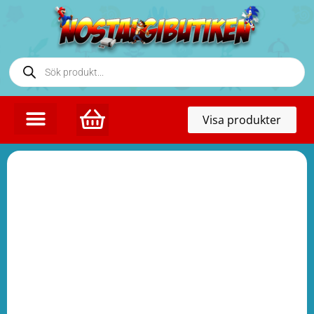
Toggl
Visa produkter
naviga
KONTAKTA OSS