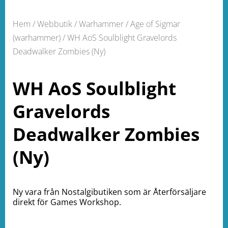
Hem
/
Webbutik
/
Warhammer
/
Age of Sigmar
(warhammer)
/ WH AoS Soulblight Gravelords
Deadwalker Zombies (Ny)
WH AoS Soulblight
Gravelords
Deadwalker Zombies
(Ny)
Ny vara från Nostalgibutiken som är Återförsäljare
direkt för Games Workshop.