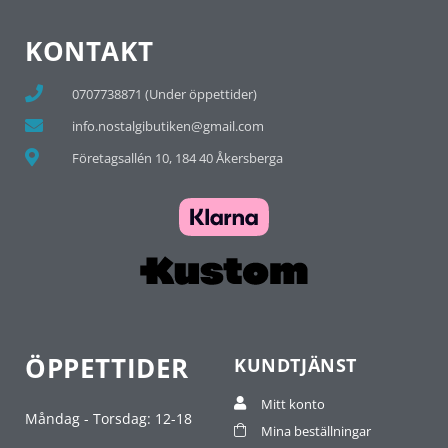
KONTAKT
0707738871 (Under öppettider)
info.nostalgibutiken@gmail.com
Företagsallén 10, 184 40 Åkersberga
ÖPPETTIDER
KUNDTJÄNST
Mitt konto
Måndag - Torsdag: 12-18
Mina beställningar