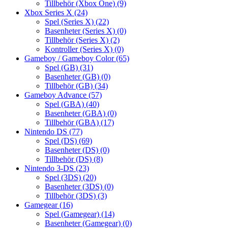
Tillbehör (Xbox One)
(9)
Xbox Series X
(24)
Spel (Series X)
(22)
Basenheter (Series X)
(0)
Tillbehör (Series X)
(2)
Kontroller (Series X)
(0)
Gameboy / Gameboy Color
(65)
Spel (GB)
(31)
Basenheter (GB)
(0)
Tillbehör (GB)
(34)
Gameboy Advance
(57)
Spel (GBA)
(40)
Basenheter (GBA)
(0)
Tillbehör (GBA)
(17)
Nintendo DS
(77)
Spel (DS)
(69)
Basenheter (DS)
(0)
Tillbehör (DS)
(8)
Nintendo 3-DS
(23)
Spel (3DS)
(20)
Basenheter (3DS)
(0)
Tillbehör (3DS)
(3)
Gamegear
(16)
Spel (Gamegear)
(14)
Basenheter (Gamegear)
(0)