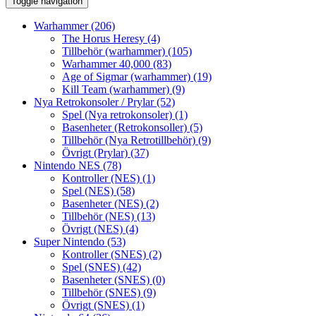
Toggle navigation
Warhammer
(206)
The Horus Heresy
(4)
Tillbehör (warhammer)
(105)
Warhammer 40,000
(83)
Age of Sigmar (warhammer)
(19)
Kill Team (warhammer)
(9)
Nya Retrokonsoler / Prylar
(52)
Spel (Nya retrokonsoler)
(1)
Basenheter (Retrokonsoller)
(5)
Tillbehör (Nya Retrotillbehör)
(9)
Övrigt (Prylar)
(37)
Nintendo NES
(78)
Kontroller (NES)
(1)
Spel (NES)
(58)
Basenheter (NES)
(2)
Tillbehör (NES)
(13)
Övrigt (NES)
(4)
Super Nintendo
(53)
Kontroller (SNES)
(2)
Spel (SNES)
(42)
Basenheter (SNES)
(0)
Tillbehör (SNES)
(9)
Övrigt (SNES)
(1)