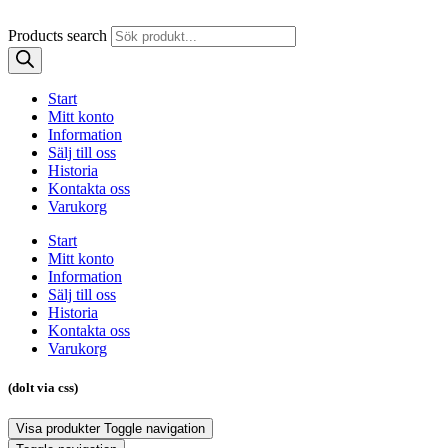
Products search
Start
Mitt konto
Information
Sälj till oss
Historia
Kontakta oss
Varukorg
Start
Mitt konto
Information
Sälj till oss
Historia
Kontakta oss
Varukorg
(dolt via css)
Visa produkter
Toggle navigation