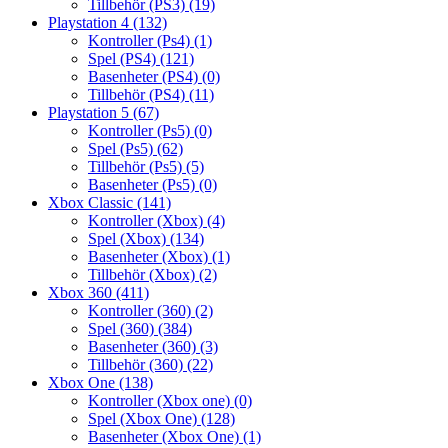
Tillbehör (PS3)
(19)
Playstation 4
(132)
Kontroller (Ps4)
(1)
Spel (PS4)
(121)
Basenheter (PS4)
(0)
Tillbehör (PS4)
(11)
Playstation 5
(67)
Kontroller (Ps5)
(0)
Spel (Ps5)
(62)
Tillbehör (Ps5)
(5)
Basenheter (Ps5)
(0)
Xbox Classic
(141)
Kontroller (Xbox)
(4)
Spel (Xbox)
(134)
Basenheter (Xbox)
(1)
Tillbehör (Xbox)
(2)
Xbox 360
(411)
Kontroller (360)
(2)
Spel (360)
(384)
Basenheter (360)
(3)
Tillbehör (360)
(22)
Xbox One
(138)
Kontroller (Xbox one)
(0)
Spel (Xbox One)
(128)
Basenheter (Xbox One)
(1)