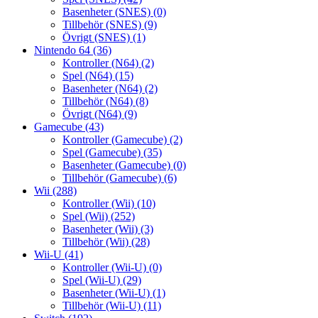
Basenheter (SNES)
(0)
Tillbehör (SNES)
(9)
Övrigt (SNES)
(1)
Nintendo 64
(36)
Kontroller (N64)
(2)
Spel (N64)
(15)
Basenheter (N64)
(2)
Tillbehör (N64)
(8)
Övrigt (N64)
(9)
Gamecube
(43)
Kontroller (Gamecube)
(2)
Spel (Gamecube)
(35)
Basenheter (Gamecube)
(0)
Tillbehör (Gamecube)
(6)
Wii
(288)
Kontroller (Wii)
(10)
Spel (Wii)
(252)
Basenheter (Wii)
(3)
Tillbehör (Wii)
(28)
Wii-U
(41)
Kontroller (Wii-U)
(0)
Spel (Wii-U)
(29)
Basenheter (Wii-U)
(1)
Tillbehör (Wii-U)
(11)