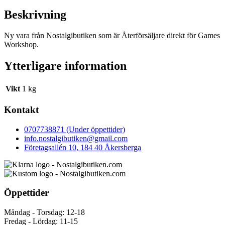
Beskrivning
Ny vara från Nostalgibutiken som är Återförsäljare direkt för Games
Workshop.
Ytterligare information
Vikt
1 kg
Kontakt
0707738871 (Under öppettider)
info.nostalgibutiken@gmail.com
Företagsallén 10, 184 40 Åkersberga
Öppettider
Måndag - Torsdag: 12-18
Fredag - Lördag: 11-15