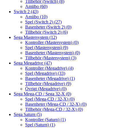
Tillbehör (Switch)
(8)
Amiibo
(60)
Switch 2
(43)
Amiibo
(10)
Spel (Switch 2)
(27)
Basenheter (Switch 2)
(0)
Tillbehör (Switch 2)
(6)
Sega Mastersystem
(12)
Kontroller (Mastersystem)
(0)
Spel (Mastersystem)
(9)
Basenheter (Mastersystem)
(0)
Tillbehör (Mastersystem)
(3)
Sega Megadrive
(47)
Kontroller (Megadrive)
(4)
Spel (Megadrive)
(33)
Basenheter (Megadrive)
(1)
Tillbehör (Megadrive)
(9)
Övrigt (Megadrive)
(0)
Sega Mega-CD / Sega 32-X
(0)
Spel (Mega-CD / 32-X)
(0)
Basenheter (Mega-CD / 32-X)
(0)
Tillbehör (Mega-CD / 32-X)
(0)
Sega Saturn
(5)
Kontroller (Saturn)
(1)
Spel (Saturn)
(1)