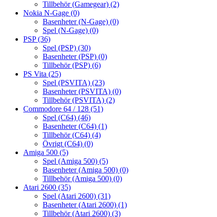
Tillbehör (Gamegear)
(2)
Nokia N-Gage
(0)
Basenheter (N-Gage)
(0)
Spel (N-Gage)
(0)
PSP
(36)
Spel (PSP)
(30)
Basenheter (PSP)
(0)
Tillbehör (PSP)
(6)
PS Vita
(25)
Spel (PSVITA)
(23)
Basenheter (PSVITA)
(0)
Tillbehör (PSVITA)
(2)
Commodore 64 / 128
(51)
Spel (C64)
(46)
Basenheter (C64)
(1)
Tillbehör (C64)
(4)
Övrigt (C64)
(0)
Amiga 500
(5)
Spel (Amiga 500)
(5)
Basenheter (Amiga 500)
(0)
Tillbehör (Amiga 500)
(0)
Atari 2600
(35)
Spel (Atari 2600)
(31)
Basenheter (Atari 2600)
(1)
Tillbehör (Atari 2600)
(3)