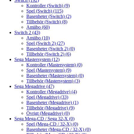
Switch
(192)
Kontroller (Switch)
(9)
Spel (Switch)
(115)
Basenheter (Switch)
(2)
Tillbehör (Switch)
(8)
Amiibo
(60)
Switch 2
(43)
Amiibo
(10)
Spel (Switch 2)
(27)
Basenheter (Switch 2)
(0)
Tillbehör (Switch 2)
(6)
Sega Mastersystem
(12)
Kontroller (Mastersystem)
(0)
Spel (Mastersystem)
(9)
Basenheter (Mastersystem)
(0)
Tillbehör (Mastersystem)
(3)
Sega Megadrive
(47)
Kontroller (Megadrive)
(4)
Spel (Megadrive)
(33)
Basenheter (Megadrive)
(1)
Tillbehör (Megadrive)
(9)
Övrigt (Megadrive)
(0)
Sega Mega-CD / Sega 32-X
(0)
Spel (Mega-CD / 32-X)
(0)
Basenheter (Mega-CD / 32-X)
(0)