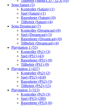
Tillbehör (Mega-CD / 32-X)
(0)
Sega Saturn
(5)
Kontroller (Saturn)
(1)
Spel (Saturn)
(1)
Basenheter (Saturn)
(0)
Tillbehör (Saturn)
(4)
Sega Dreamcast
(7)
Kontroller (Dreamcast)
(0)
Spel (Dreamcast)
(3)
Basenheter (Dreamcast)
(0)
Tillbehör (Dreamcast)
(4)
Playstation 1
(55)
Kontroller (Ps1)
(3)
Spel (PS1)
(43)
Basenheter (PS1)
(0)
Tillbehör (PS1)
(9)
Playstation 2
(437)
Kontroller (Ps2)
(2)
Spel (PS2)
(418)
Basenheter (PS2)
(3)
Tillbehör (PS2)
(15)
Playstation 3
(315)
Kontroller (Ps3)
(3)
Spel (PS3)
(289)
Basenheter (PS3)
(6)