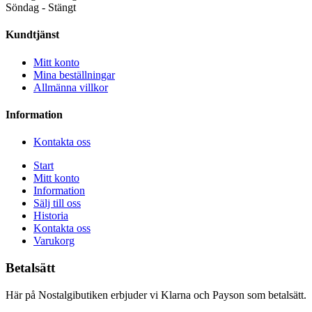
Söndag - Stängt
Kundtjänst
Mitt konto
Mina beställningar
Allmänna villkor
Information
Kontakta oss
Start
Mitt konto
Information
Sälj till oss
Historia
Kontakta oss
Varukorg
Betalsätt
Här på Nostalgibutiken erbjuder vi Klarna och Payson som betalsätt.