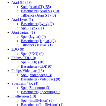
Atari ST
(58)
Spel (Atari ST)
(55)
Basenheter (Atari ST)
(0)
Tillbehör (Atari ST)
(3)
Atari Lynx
(1)
Basenheter (Lynx)
(0)
Spel (Lynx)
(1)
Atari Jaguar
(1)
Spel (Jaguar)
(0)
Basenheter (Jaguar)
(0)
Tillbehör (Jaguar)
(1)
3DO
(0)
Spel (3DO)
(0)
Philips CDi
(10)
Spel (CDi)
(10)
Basenheter (CDi)
(0)
Philips Videopac
(13)
Spel (Videopac)
(13)
Basenheter (Videopac)
(0)
Spectrum 48K
(4)
Spel (Spectrum)
(3)
Basenheter (Spectrum)
(1)
Intellivision
(10)
Spel (Intellivision)
(9)
Basenheter (Intellivision)
(1)