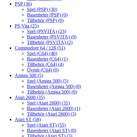
PSP
(36)
Spel (PSP)
(30)
Basenheter (PSP)
(0)
Tillbehör (PSP)
(6)
PS Vita
(25)
Spel (PSVITA)
(23)
Basenheter (PSVITA)
(0)
Tillbehör (PSVITA)
(2)
Commodore 64 / 128
(51)
Spel (C64)
(46)
Basenheter (C64)
(1)
Tillbehör (C64)
(4)
Övrigt (C64)
(0)
Amiga 500
(5)
Spel (Amiga 500)
(5)
Basenheter (Amiga 500)
(0)
Tillbehör (Amiga 500)
(0)
Atari 2600
(35)
Spel (Atari 2600)
(31)
Basenheter (Atari 2600)
(1)
Tillbehör (Atari 2600)
(3)
Atari ST
(58)
Spel (Atari ST)
(55)
Basenheter (Atari ST)
(0)
Tillbehör (Atari ST)
(3)