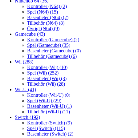
Nintendo 64
(36)
Kontroller (N64)
(2)
Spel (N64)
(15)
Basenheter (N64)
(2)
Tillbehör (N64)
(8)
Övrigt (N64)
(9)
Gamecube
(43)
Kontroller (Gamecube)
(2)
Spel (Gamecube)
(35)
Basenheter (Gamecube)
(0)
Tillbehör (Gamecube)
(6)
Wii
(288)
Kontroller (Wii)
(10)
Spel (Wii)
(252)
Basenheter (Wii)
(3)
Tillbehör (Wii)
(28)
Wii-U
(41)
Kontroller (Wii-U)
(0)
Spel (Wii-U)
(29)
Basenheter (Wii-U)
(1)
Tillbehör (Wii-U)
(11)
Switch
(192)
Kontroller (Switch)
(9)
Spel (Switch)
(115)
Basenheter (Switch)
(2)