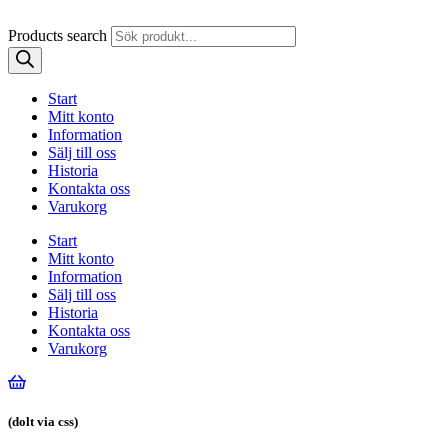
Products search
Start
Mitt konto
Information
Sälj till oss
Historia
Kontakta oss
Varukorg
Start
Mitt konto
Information
Sälj till oss
Historia
Kontakta oss
Varukorg
(dolt via css)