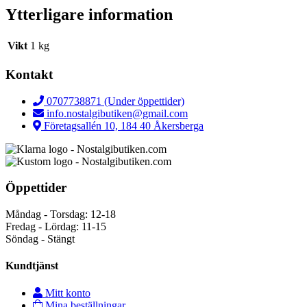
Ytterligare information
Vikt
1 kg
Kontakt
0707738871 (Under öppettider)
info.nostalgibutiken@gmail.com
Företagsallén 10, 184 40 Åkersberga
Öppettider
Måndag - Torsdag: 12-18
Fredag - Lördag: 11-15
Söndag - Stängt
Kundtjänst
Mitt konto
Mina beställningar