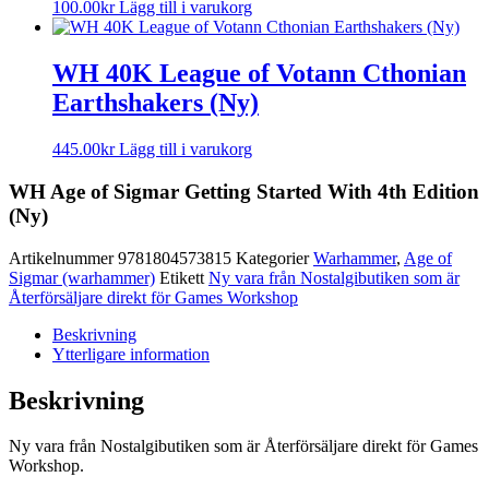
100.00
kr
Lägg till i varukorg
WH 40K League of Votann Cthonian
Earthshakers (Ny)
445.00
kr
Lägg till i varukorg
WH Age of Sigmar Getting Started With 4th Edition
(Ny)
Artikelnummer
9781804573815
Kategorier
Warhammer
,
Age of
Sigmar (warhammer)
Etikett
Ny vara från Nostalgibutiken som är
Återförsäljare direkt för Games Workshop
Beskrivning
Ytterligare information
Beskrivning
Ny vara från Nostalgibutiken som är Återförsäljare direkt för Games
Workshop.