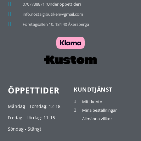
0707738871 (Under öppettider)
info.nostalgibutiken@gmail.com
Företagsallén 10, 184 40 Åkersberga
ÖPPETTIDER
KUNDTJÄNST
Mitt konto
Måndag - Torsdag: 12-18
Mina beställningar
Fredag - Lördag: 11-15
Allmänna villkor
Söndag - Stängt