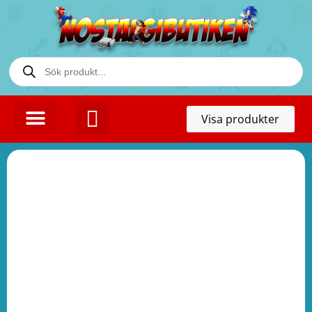
Toggl
Visa produkter
naviga
KONTAKTA OSS