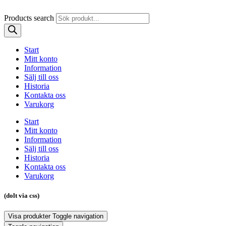
Products search
Start
Mitt konto
Information
Sälj till oss
Historia
Kontakta oss
Varukorg
Start
Mitt konto
Information
Sälj till oss
Historia
Kontakta oss
Varukorg
(dolt via css)
Visa produkter
Toggle navigation