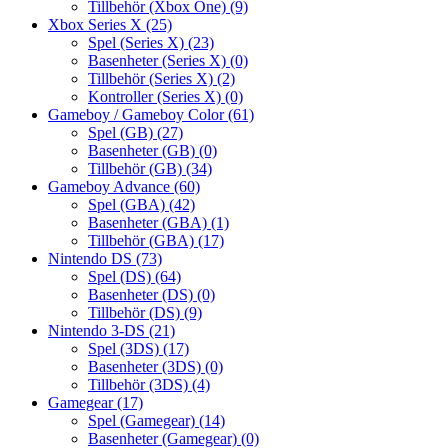
Tillbehör (Xbox One)
(9)
Xbox Series X
(25)
Spel (Series X)
(23)
Basenheter (Series X)
(0)
Tillbehör (Series X)
(2)
Kontroller (Series X)
(0)
Gameboy / Gameboy Color
(61)
Spel (GB)
(27)
Basenheter (GB)
(0)
Tillbehör (GB)
(34)
Gameboy Advance
(60)
Spel (GBA)
(42)
Basenheter (GBA)
(1)
Tillbehör (GBA)
(17)
Nintendo DS
(73)
Spel (DS)
(64)
Basenheter (DS)
(0)
Tillbehör (DS)
(9)
Nintendo 3-DS
(21)
Spel (3DS)
(17)
Basenheter (3DS)
(0)
Tillbehör (3DS)
(4)
Gamegear
(17)
Spel (Gamegear)
(14)
Basenheter (Gamegear)
(0)