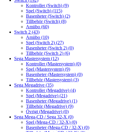
Switch
(192)
Kontroller (Switch)
(9)
Spel (Switch)
(115)
Basenheter (Switch)
(2)
Tillbehör (Switch)
(8)
Amiibo
(60)
Switch 2
(43)
Amiibo
(10)
Spel (Switch 2)
(27)
Basenheter (Switch 2)
(0)
Tillbehör (Switch 2)
(6)
Sega Mastersystem
(12)
Kontroller (Mastersystem)
(0)
Spel (Mastersystem)
(9)
Basenheter (Mastersystem)
(0)
Tillbehör (Mastersystem)
(3)
Sega Megadrive
(35)
Kontroller (Megadrive)
(4)
Spel (Megadrive)
(21)
Basenheter (Megadrive)
(1)
Tillbehör (Megadrive)
(9)
Övrigt (Megadrive)
(0)
Sega Mega-CD / Sega 32-X
(0)
Spel (Mega-CD / 32-X)
(0)
Basenheter (Mega-CD / 32-X)
(0)