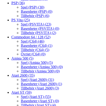
PSP
(36)
Spel (PSP)
(30)
Basenheter (PSP)
(0)
Tillbehör (PSP)
(6)
PS Vita
(25)
Spel (PSVITA)
(23)
Basenheter (PSVITA)
(0)
Tillbehör (PSVITA)
(2)
Commodore 64 / 128
(52)
Spel (C64)
(46)
Basenheter (C64)
(1)
Tillbehör (C64)
(5)
Övrigt (C64)
(0)
Amiga 500
(5)
Spel (Amiga 500)
(5)
Basenheter (Amiga 500)
(0)
Tillbehör (Amiga 500)
(0)
Atari 2600
(35)
Spel (Atari 2600)
(31)
Basenheter (Atari 2600)
(1)
Tillbehör (Atari 2600)
(3)
Atari ST
(59)
Spel (Atari ST)
(55)
Basenheter (Atari ST)
(0)
Tillbehör (Atari ST)
(4)