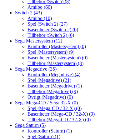
Tillbehör (Switch)
(8)
Amiibo
(60)
Switch 2
(43)
Amiibo
(10)
Spel (Switch 2)
(27)
Basenheter (Switch 2)
(0)
Tillbehör (Switch 2)
(6)
Sega Mastersystem
(12)
Kontroller (Mastersystem)
(0)
Spel (Mastersystem)
(9)
Basenheter (Mastersystem)
(0)
Tillbehör (Mastersystem)
(3)
Sega Megadrive
(35)
Kontroller (Megadrive)
(4)
Spel (Megadrive)
(21)
Basenheter (Megadrive)
(1)
Tillbehör (Megadrive)
(9)
Övrigt (Megadrive)
(0)
Sega Mega-CD / Sega 32-X
(0)
Spel (Mega-CD / 32-X)
(0)
Basenheter (Mega-CD / 32-X)
(0)
Tillbehör (Mega-CD / 32-X)
(0)
Sega Saturn
(5)
Kontroller (Saturn)
(1)
Spel (Saturn)
(1)