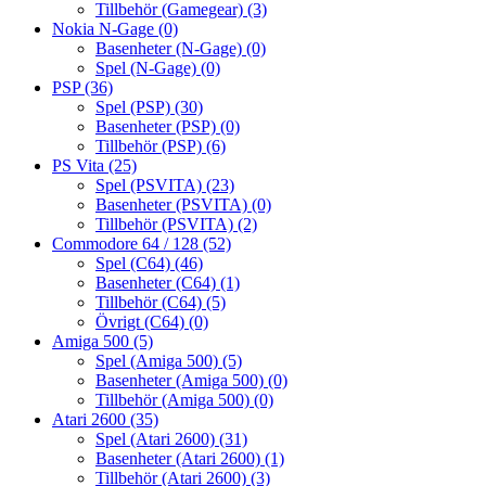
Tillbehör (Gamegear)
(3)
Nokia N-Gage
(0)
Basenheter (N-Gage)
(0)
Spel (N-Gage)
(0)
PSP
(36)
Spel (PSP)
(30)
Basenheter (PSP)
(0)
Tillbehör (PSP)
(6)
PS Vita
(25)
Spel (PSVITA)
(23)
Basenheter (PSVITA)
(0)
Tillbehör (PSVITA)
(2)
Commodore 64 / 128
(52)
Spel (C64)
(46)
Basenheter (C64)
(1)
Tillbehör (C64)
(5)
Övrigt (C64)
(0)
Amiga 500
(5)
Spel (Amiga 500)
(5)
Basenheter (Amiga 500)
(0)
Tillbehör (Amiga 500)
(0)
Atari 2600
(35)
Spel (Atari 2600)
(31)
Basenheter (Atari 2600)
(1)
Tillbehör (Atari 2600)
(3)