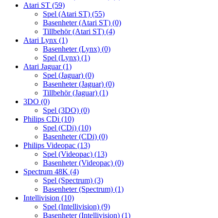
Atari ST
(59)
Spel (Atari ST)
(55)
Basenheter (Atari ST)
(0)
Tillbehör (Atari ST)
(4)
Atari Lynx
(1)
Basenheter (Lynx)
(0)
Spel (Lynx)
(1)
Atari Jaguar
(1)
Spel (Jaguar)
(0)
Basenheter (Jaguar)
(0)
Tillbehör (Jaguar)
(1)
3DO
(0)
Spel (3DO)
(0)
Philips CDi
(10)
Spel (CDi)
(10)
Basenheter (CDi)
(0)
Philips Videopac
(13)
Spel (Videopac)
(13)
Basenheter (Videopac)
(0)
Spectrum 48K
(4)
Spel (Spectrum)
(3)
Basenheter (Spectrum)
(1)
Intellivision
(10)
Spel (Intellivision)
(9)
Basenheter (Intellivision)
(1)