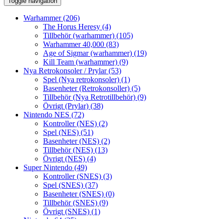
Toggle navigation
Warhammer
(206)
The Horus Heresy
(4)
Tillbehör (warhammer)
(105)
Warhammer 40,000
(83)
Age of Sigmar (warhammer)
(19)
Kill Team (warhammer)
(9)
Nya Retrokonsoler / Prylar
(53)
Spel (Nya retrokonsoler)
(1)
Basenheter (Retrokonsoller)
(5)
Tillbehör (Nya Retrotillbehör)
(9)
Övrigt (Prylar)
(38)
Nintendo NES
(72)
Kontroller (NES)
(2)
Spel (NES)
(51)
Basenheter (NES)
(2)
Tillbehör (NES)
(13)
Övrigt (NES)
(4)
Super Nintendo
(49)
Kontroller (SNES)
(3)
Spel (SNES)
(37)
Basenheter (SNES)
(0)
Tillbehör (SNES)
(9)
Övrigt (SNES)
(1)