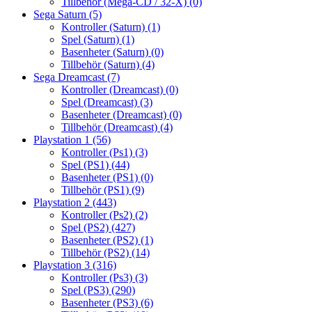
Tillbehör (Mega-CD / 32-X)
(0)
Sega Saturn
(5)
Kontroller (Saturn)
(1)
Spel (Saturn)
(1)
Basenheter (Saturn)
(0)
Tillbehör (Saturn)
(4)
Sega Dreamcast
(7)
Kontroller (Dreamcast)
(0)
Spel (Dreamcast)
(3)
Basenheter (Dreamcast)
(0)
Tillbehör (Dreamcast)
(4)
Playstation 1
(56)
Kontroller (Ps1)
(3)
Spel (PS1)
(44)
Basenheter (PS1)
(0)
Tillbehör (PS1)
(9)
Playstation 2
(443)
Kontroller (Ps2)
(2)
Spel (PS2)
(427)
Basenheter (PS2)
(1)
Tillbehör (PS2)
(14)
Playstation 3
(316)
Kontroller (Ps3)
(3)
Spel (PS3)
(290)
Basenheter (PS3)
(6)