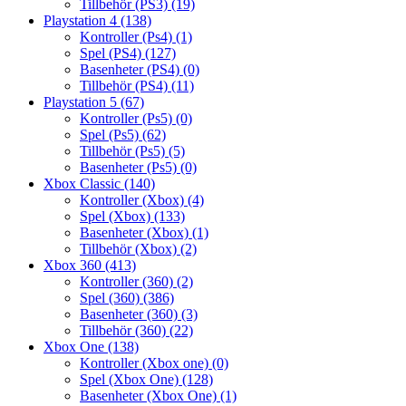
Tillbehör (PS3)
(19)
Playstation 4
(138)
Kontroller (Ps4)
(1)
Spel (PS4)
(127)
Basenheter (PS4)
(0)
Tillbehör (PS4)
(11)
Playstation 5
(67)
Kontroller (Ps5)
(0)
Spel (Ps5)
(62)
Tillbehör (Ps5)
(5)
Basenheter (Ps5)
(0)
Xbox Classic
(140)
Kontroller (Xbox)
(4)
Spel (Xbox)
(133)
Basenheter (Xbox)
(1)
Tillbehör (Xbox)
(2)
Xbox 360
(413)
Kontroller (360)
(2)
Spel (360)
(386)
Basenheter (360)
(3)
Tillbehör (360)
(22)
Xbox One
(138)
Kontroller (Xbox one)
(0)
Spel (Xbox One)
(128)
Basenheter (Xbox One)
(1)