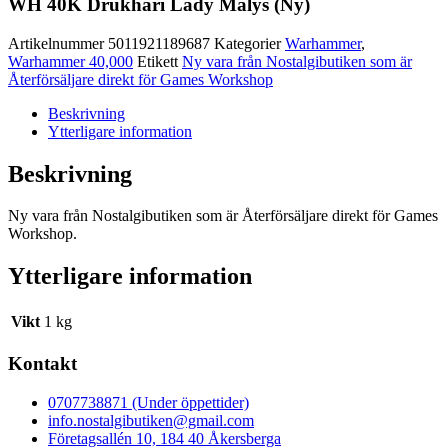
WH 40K Drukhari Lady Malys (Ny)
Artikelnummer
5011921189687
Kategorier
Warhammer
,
Warhammer 40,000
Etikett
Ny vara från Nostalgibutiken som är
Återförsäljare direkt för Games Workshop
Beskrivning
Ytterligare information
Beskrivning
Ny vara från Nostalgibutiken som är Återförsäljare direkt för Games
Workshop.
Ytterligare information
Vikt
1 kg
Kontakt
0707738871 (Under öppettider)
info.nostalgibutiken@gmail.com
Företagsallén 10, 184 40 Åkersberga