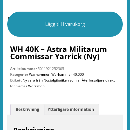
1 i lager
Lägg till i varukorg
WH 40K – Astra Militarum
Commissar Yarrick (Ny)
Artikelnummer
5011921252305
Kategorier
Warhammer
,
Warhammer 40,000
Etikett
Ny vara från Nostalgibutiken som är Återförsäljare direkt
för Games Workshop
Beskrivning
Ytterligare information
Beskrivning