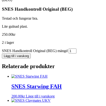
SNES Handkontroll Original (BEG)
Testad och fungerar bra.
Lite gulnad plast.
250.00
kr
2 i lager
SNES Handkontroll Original (BEG) mängd
Lägg till i varukorg
Relaterade produkter
SNES Starwing FAH
200.00
kr
Lägg till i varukorg