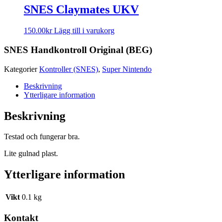
SNES Claymates UKV
150.00
kr
Lägg till i varukorg
SNES Handkontroll Original (BEG)
Kategorier
Kontroller (SNES)
,
Super Nintendo
Beskrivning
Ytterligare information
Beskrivning
Testad och fungerar bra.
Lite gulnad plast.
Ytterligare information
Vikt
0.1 kg
Kontakt