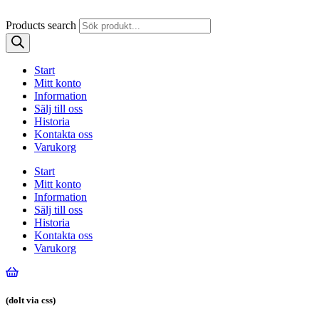
Products search
Start
Mitt konto
Information
Sälj till oss
Historia
Kontakta oss
Varukorg
Start
Mitt konto
Information
Sälj till oss
Historia
Kontakta oss
Varukorg
(dolt via css)