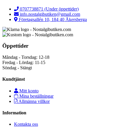
0707738871 (Under öppettider)
info.nostalgibutiken@gmail.com
Företagsallén 10, 184 40 Åkersberga
Öppettider
Måndag - Torsdag: 12-18
Fredag - Lördag: 11-15
Söndag - Stängt
Kundtjänst
Mitt konto
Mina beställningar
Allmänna villkor
Information
Kontakta oss