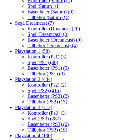
Kontroller (Saturn)
(1)
Spel (Saturn)
(1)
Basenheter (Saturn)
(0)
Tillbehör (Saturn)
(4)
Sega Dreamcast
(7)
Kontroller (Dreamcast)
(0)
Spel (Dreamcast)
(3)
Basenheter (Dreamcast)
(0)
Tillbehör (Dreamcast)
(4)
Playstation 1
(58)
Kontroller (Ps1)
(3)
Spel (PS1)
(46)
Basenheter (PS1)
(0)
Tillbehör (PS1)
(9)
Playstation 2
(434)
Kontroller (Ps2)
(2)
Spel (PS2)
(416)
Basenheter (PS2)
(2)
Tillbehör (PS2)
(15)
Playstation 3
(313)
Kontroller (Ps3)
(3)
Spel (PS3)
(287)
Basenheter (PS3)
(6)
Tillbehör (PS3)
(19)
Playstation 4
(130)