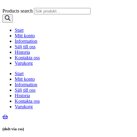
Products search
Start
Mitt konto
Information
Sälj till oss
Historia
Kontakta oss
Varukorg
Start
Mitt konto
Information
Sälj till oss
Historia
Kontakta oss
Varukorg
(dolt via css)