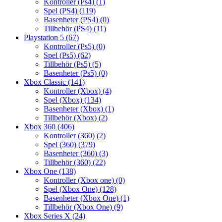
Kontroller (Ps4)
(1)
Spel (PS4)
(119)
Basenheter (PS4)
(0)
Tillbehör (PS4)
(11)
Playstation 5
(67)
Kontroller (Ps5)
(0)
Spel (Ps5)
(62)
Tillbehör (Ps5)
(5)
Basenheter (Ps5)
(0)
Xbox Classic
(141)
Kontroller (Xbox)
(4)
Spel (Xbox)
(134)
Basenheter (Xbox)
(1)
Tillbehör (Xbox)
(2)
Xbox 360
(406)
Kontroller (360)
(2)
Spel (360)
(379)
Basenheter (360)
(3)
Tillbehör (360)
(22)
Xbox One
(138)
Kontroller (Xbox one)
(0)
Spel (Xbox One)
(128)
Basenheter (Xbox One)
(1)
Tillbehör (Xbox One)
(9)
Xbox Series X
(24)