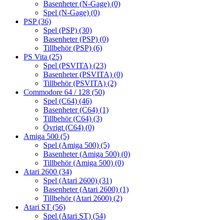
Basenheter (N-Gage)
(0)
Spel (N-Gage)
(0)
PSP
(36)
Spel (PSP)
(30)
Basenheter (PSP)
(0)
Tillbehör (PSP)
(6)
PS Vita
(25)
Spel (PSVITA)
(23)
Basenheter (PSVITA)
(0)
Tillbehör (PSVITA)
(2)
Commodore 64 / 128
(50)
Spel (C64)
(46)
Basenheter (C64)
(1)
Tillbehör (C64)
(3)
Övrigt (C64)
(0)
Amiga 500
(5)
Spel (Amiga 500)
(5)
Basenheter (Amiga 500)
(0)
Tillbehör (Amiga 500)
(0)
Atari 2600
(34)
Spel (Atari 2600)
(31)
Basenheter (Atari 2600)
(1)
Tillbehör (Atari 2600)
(2)
Atari ST
(56)
Spel (Atari ST)
(54)