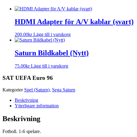
HDMI Adapter för A/V kablar (svart)
200.00
kr
Lägg till i varukorg
Saturn Bildkabel (Nytt)
75.00
kr
Lägg till i varukorg
SAT UEFA Euro 96
Kategorier
Spel (Saturn)
,
Sega Saturn
Beskrivning
Ytterligare information
Beskrivning
Fotboll. 1-6 spelare.