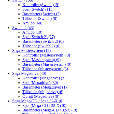
Switch
(188)
Kontroller (Switch)
(9)
Spel (Switch)
(111)
Basenheter (Switch)
(2)
Tillbehör (Switch)
(8)
Amiibo
(60)
Switch 2
(43)
Amiibo
(10)
Spel (Switch 2)
(27)
Basenheter (Switch 2)
(0)
Tillbehör (Switch 2)
(6)
Sega Mastersystem
(12)
Kontroller (Mastersystem)
(0)
Spel (Mastersystem)
(9)
Basenheter (Mastersystem)
(0)
Tillbehör (Mastersystem)
(3)
Sega Megadrive
(40)
Kontroller (Megadrive)
(3)
Spel (Megadrive)
(30)
Basenheter (Megadrive)
(1)
Tillbehör (Megadrive)
(6)
Övrigt (Megadrive)
(0)
Sega Mega-CD / Sega 32-X
(0)
Spel (Mega-CD / 32-X)
(0)
Basenheter (Mega-CD / 32-X)
(0)