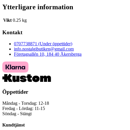
Ytterligare information
Vikt
0.25 kg
Kontakt
0707738871 (Under öppettider)
info.nostalgibutiken@gmail.com
Företagsallén 10, 184 40 Åkersberga
Öppettider
Måndag - Torsdag: 12-18
Fredag - Lördag: 11-15
Söndag - Stängt
Kundtjänst