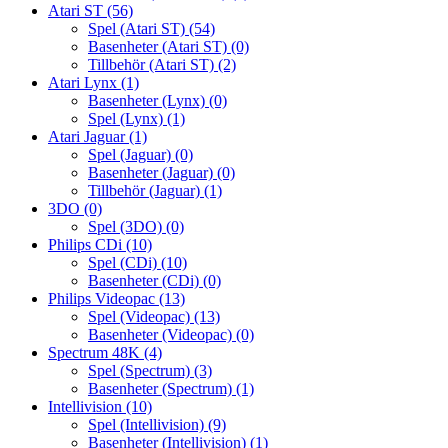
Atari ST
(56)
Spel (Atari ST)
(54)
Basenheter (Atari ST)
(0)
Tillbehör (Atari ST)
(2)
Atari Lynx
(1)
Basenheter (Lynx)
(0)
Spel (Lynx)
(1)
Atari Jaguar
(1)
Spel (Jaguar)
(0)
Basenheter (Jaguar)
(0)
Tillbehör (Jaguar)
(1)
3DO
(0)
Spel (3DO)
(0)
Philips CDi
(10)
Spel (CDi)
(10)
Basenheter (CDi)
(0)
Philips Videopac
(13)
Spel (Videopac)
(13)
Basenheter (Videopac)
(0)
Spectrum 48K
(4)
Spel (Spectrum)
(3)
Basenheter (Spectrum)
(1)
Intellivision
(10)
Spel (Intellivision)
(9)
Basenheter (Intellivision)
(1)