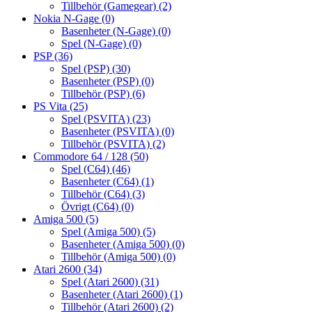
Tillbehör (Gamegear)
(2)
Nokia N-Gage
(0)
Basenheter (N-Gage)
(0)
Spel (N-Gage)
(0)
PSP
(36)
Spel (PSP)
(30)
Basenheter (PSP)
(0)
Tillbehör (PSP)
(6)
PS Vita
(25)
Spel (PSVITA)
(23)
Basenheter (PSVITA)
(0)
Tillbehör (PSVITA)
(2)
Commodore 64 / 128
(50)
Spel (C64)
(46)
Basenheter (C64)
(1)
Tillbehör (C64)
(3)
Övrigt (C64)
(0)
Amiga 500
(5)
Spel (Amiga 500)
(5)
Basenheter (Amiga 500)
(0)
Tillbehör (Amiga 500)
(0)
Atari 2600
(34)
Spel (Atari 2600)
(31)
Basenheter (Atari 2600)
(1)
Tillbehör (Atari 2600)
(2)