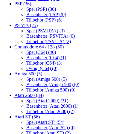
PSP
(36)
Spel (PSP)
(30)
Basenheter (PSP)
(0)
Tillbehör (PSP)
(6)
PS Vita
(25)
Spel (PSVITA)
(23)
Basenheter (PSVITA)
(0)
Tillbehör (PSVITA)
(2)
Commodore 64 / 128
(50)
Spel (C64)
(46)
Basenheter (C64)
(1)
Tillbehör (C64)
(3)
Övrigt (C64)
(0)
Amiga 500
(5)
Spel (Amiga 500)
(5)
Basenheter (Amiga 500)
(0)
Tillbehör (Amiga 500)
(0)
Atari 2600
(34)
Spel (Atari 2600)
(31)
Basenheter (Atari 2600)
(1)
Tillbehör (Atari 2600)
(2)
Atari ST
(56)
Spel (Atari ST)
(54)
Basenheter (Atari ST)
(0)
Tillbehör (Atari ST)
(2)