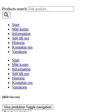
Products search
Start
Mitt konto
Information
Sälj till oss
Historia
Kontakta oss
Varukorg
Start
Mitt konto
Information
Sälj till oss
Historia
Kontakta oss
Varukorg
(dolt via css)
Visa produkter
Toggle navigation