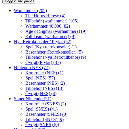
Toggle navigation
Warhammer
(205)
The Horus Heresy
(4)
Tillbehör (warhammer)
(105)
Warhammer 40,000
(82)
Age of Sigmar (warhammer)
(19)
Kill Team (warhammer)
(9)
Nya Retrokonsoler / Prylar
(52)
Spel (Nya retrokonsoler)
(1)
Basenheter (Retrokonsoller)
(5)
Tillbehör (Nya Retrotillbehör)
(9)
Övrigt (Prylar)
(37)
Nintendo NES
(77)
Kontroller (NES)
(1)
Spel (NES)
(57)
Basenheter (NES)
(2)
Tillbehör (NES)
(13)
Övrigt (NES)
(4)
Super Nintendo
(51)
Kontroller (SNES)
(2)
Spel (SNES)
(41)
Basenheter (SNES)
(0)
Tillbehör (SNES)
(9)
Övrigt (SNES)
(0)