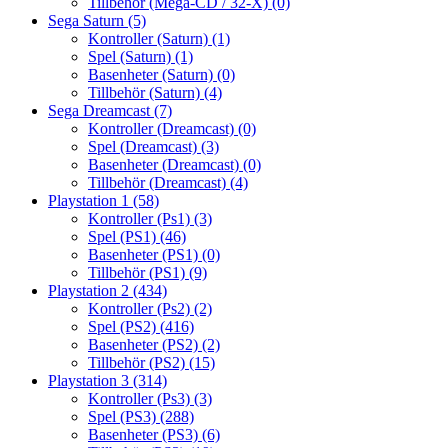
Tillbehör (Mega-CD / 32-X)
(0)
Sega Saturn
(5)
Kontroller (Saturn)
(1)
Spel (Saturn)
(1)
Basenheter (Saturn)
(0)
Tillbehör (Saturn)
(4)
Sega Dreamcast
(7)
Kontroller (Dreamcast)
(0)
Spel (Dreamcast)
(3)
Basenheter (Dreamcast)
(0)
Tillbehör (Dreamcast)
(4)
Playstation 1
(58)
Kontroller (Ps1)
(3)
Spel (PS1)
(46)
Basenheter (PS1)
(0)
Tillbehör (PS1)
(9)
Playstation 2
(434)
Kontroller (Ps2)
(2)
Spel (PS2)
(416)
Basenheter (PS2)
(2)
Tillbehör (PS2)
(15)
Playstation 3
(314)
Kontroller (Ps3)
(3)
Spel (PS3)
(288)
Basenheter (PS3)
(6)