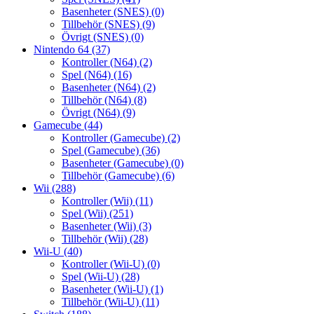
Basenheter (SNES)
(0)
Tillbehör (SNES)
(9)
Övrigt (SNES)
(0)
Nintendo 64
(37)
Kontroller (N64)
(2)
Spel (N64)
(16)
Basenheter (N64)
(2)
Tillbehör (N64)
(8)
Övrigt (N64)
(9)
Gamecube
(44)
Kontroller (Gamecube)
(2)
Spel (Gamecube)
(36)
Basenheter (Gamecube)
(0)
Tillbehör (Gamecube)
(6)
Wii
(288)
Kontroller (Wii)
(11)
Spel (Wii)
(251)
Basenheter (Wii)
(3)
Tillbehör (Wii)
(28)
Wii-U
(40)
Kontroller (Wii-U)
(0)
Spel (Wii-U)
(28)
Basenheter (Wii-U)
(1)
Tillbehör (Wii-U)
(11)