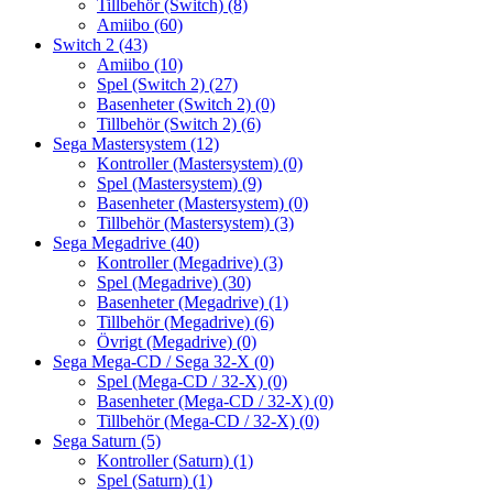
Tillbehör (Switch)
(8)
Amiibo
(60)
Switch 2
(43)
Amiibo
(10)
Spel (Switch 2)
(27)
Basenheter (Switch 2)
(0)
Tillbehör (Switch 2)
(6)
Sega Mastersystem
(12)
Kontroller (Mastersystem)
(0)
Spel (Mastersystem)
(9)
Basenheter (Mastersystem)
(0)
Tillbehör (Mastersystem)
(3)
Sega Megadrive
(40)
Kontroller (Megadrive)
(3)
Spel (Megadrive)
(30)
Basenheter (Megadrive)
(1)
Tillbehör (Megadrive)
(6)
Övrigt (Megadrive)
(0)
Sega Mega-CD / Sega 32-X
(0)
Spel (Mega-CD / 32-X)
(0)
Basenheter (Mega-CD / 32-X)
(0)
Tillbehör (Mega-CD / 32-X)
(0)
Sega Saturn
(5)
Kontroller (Saturn)
(1)
Spel (Saturn)
(1)