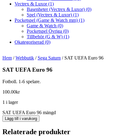
Vectrex & Luxor
(1)
Basenheter (Vectrex & Luxor)
(0)
Spel (Vectrex & Luxor)
(1)
Pocketspel (Game & Watch mm)
(1)
Game & Watch
(0)
Pocketspel Övriga
(0)
Tillbehör (G & W)
(1)
Okategoriserad
(0)
Hem
/
Webbutik
/
Sega Saturn
/ SAT UEFA Euro 96
SAT UEFA Euro 96
Fotboll. 1-6 spelare.
100.00
kr
1 i lager
SAT UEFA Euro 96 mängd
Lägg till i varukorg
Relaterade produkter