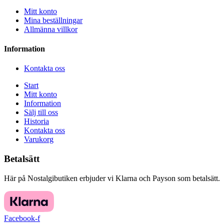
Mitt konto
Mina beställningar
Allmänna villkor
Information
Kontakta oss
Start
Mitt konto
Information
Sälj till oss
Historia
Kontakta oss
Varukorg
Betalsätt
Här på Nostalgibutiken erbjuder vi Klarna och Payson som betalsätt.
Facebook-f