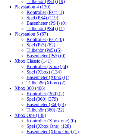
Tillbehör (PS3)
(19)
Playstation 4
(130)
Kontroller (Ps4)
(1)
Spel (PS4)
(119)
Basenheter (PS4)
(0)
Tillbehör (PS4)
(11)
Playstation 5
(67)
Kontroller (Ps5)
(0)
Spel (Ps5)
(62)
Tillbehör (Ps5)
(5)
Basenheter (Ps5)
(0)
Xbox Classic
(141)
Kontroller (Xbox)
(4)
Spel (Xbox)
(134)
Basenheter (Xbox)
(1)
Tillbehör (Xbox)
(2)
Xbox 360
(406)
Kontroller (360)
(2)
Spel (360)
(379)
Basenheter (360)
(3)
Tillbehör (360)
(22)
Xbox One
(138)
Kontroller (Xbox one)
(0)
Spel (Xbox One)
(128)
Basenheter (Xbox One)
(1)