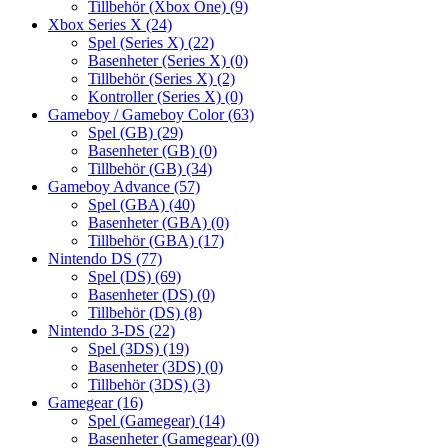
Tillbehör (Xbox One)
(9)
Xbox Series X
(24)
Spel (Series X)
(22)
Basenheter (Series X)
(0)
Tillbehör (Series X)
(2)
Kontroller (Series X)
(0)
Gameboy / Gameboy Color
(63)
Spel (GB)
(29)
Basenheter (GB)
(0)
Tillbehör (GB)
(34)
Gameboy Advance
(57)
Spel (GBA)
(40)
Basenheter (GBA)
(0)
Tillbehör (GBA)
(17)
Nintendo DS
(77)
Spel (DS)
(69)
Basenheter (DS)
(0)
Tillbehör (DS)
(8)
Nintendo 3-DS
(22)
Spel (3DS)
(19)
Basenheter (3DS)
(0)
Tillbehör (3DS)
(3)
Gamegear
(16)
Spel (Gamegear)
(14)
Basenheter (Gamegear)
(0)