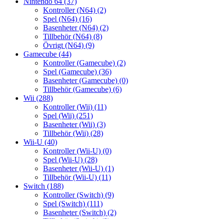
Nintendo 64
(37)
Kontroller (N64)
(2)
Spel (N64)
(16)
Basenheter (N64)
(2)
Tillbehör (N64)
(8)
Övrigt (N64)
(9)
Gamecube
(44)
Kontroller (Gamecube)
(2)
Spel (Gamecube)
(36)
Basenheter (Gamecube)
(0)
Tillbehör (Gamecube)
(6)
Wii
(288)
Kontroller (Wii)
(11)
Spel (Wii)
(251)
Basenheter (Wii)
(3)
Tillbehör (Wii)
(28)
Wii-U
(40)
Kontroller (Wii-U)
(0)
Spel (Wii-U)
(28)
Basenheter (Wii-U)
(1)
Tillbehör (Wii-U)
(11)
Switch
(188)
Kontroller (Switch)
(9)
Spel (Switch)
(111)
Basenheter (Switch)
(2)