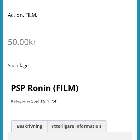
Action. FILM.
50.00
kr
Slut i lager
PSP Ronin (FILM)
Kategorier
Spel (PSP)
,
PSP
Beskrivning
Ytterligare information