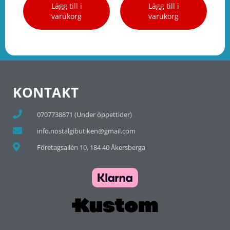
Lägg till i
Lägg till i
varukorg
varukorg
KONTAKT
0707738871 (Under öppettider)
info.nostalgibutiken@gmail.com
Företagsallén 10, 184 40 Åkersberga