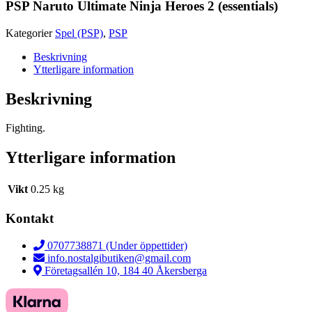
PSP Naruto Ultimate Ninja Heroes 2 (essentials)
Kategorier
Spel (PSP)
,
PSP
Beskrivning
Ytterligare information
Beskrivning
Fighting.
Ytterligare information
Vikt
0.25 kg
Kontakt
0707738871 (Under öppettider)
info.nostalgibutiken@gmail.com
Företagsallén 10, 184 40 Åkersberga