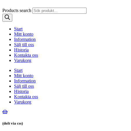
Products search
Start
Mitt konto
Information
Sälj till oss
Historia
Kontakta oss
Varukorg
Start
Mitt konto
Information
Sälj till oss
Historia
Kontakta oss
Varukorg
(dolt via css)