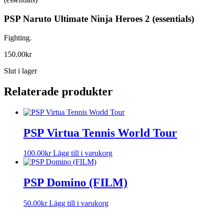
PSP Naruto Ultimate Ninja Heroes 2 (essentials)
Fighting.
150.00
kr
Slut i lager
Relaterade produkter
PSP Virtua Tennis World Tour
100.00
kr
Lägg till i varukorg
PSP Domino (FILM)
50.00
kr
Lägg till i varukorg