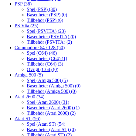
PSP
(36)
Spel (PSP)
(30)
Basenheter (PSP)
(0)
Tillbehör (PSP)
(6)
PS Vita
(25)
Spel (PSVITA)
(23)
Basenheter (PSVITA)
(0)
Tillbehör (PSVITA)
(2)
Commodore 64 / 128
(50)
Spel (C64)
(46)
Basenheter (C64)
(1)
Tillbehör (C64)
(3)
Övrigt (C64)
(0)
Amiga 500
(5)
Spel (Amiga 500)
(5)
Basenheter (Amiga 500)
(0)
Tillbehör (Amiga 500)
(0)
Atari 2600
(34)
Spel (Atari 2600)
(31)
Basenheter (Atari 2600)
(1)
Tillbehör (Atari 2600)
(2)
Atari ST
(56)
Spel (Atari ST)
(54)
Basenheter (Atari ST)
(0)
Tillbehör (Atari ST)
(2)