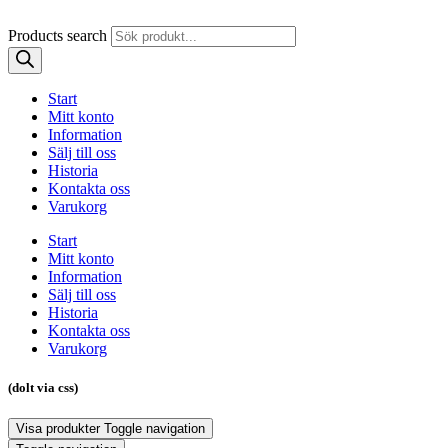
Products search
Start
Mitt konto
Information
Sälj till oss
Historia
Kontakta oss
Varukorg
Start
Mitt konto
Information
Sälj till oss
Historia
Kontakta oss
Varukorg
(dolt via css)
Visa produkter
Toggle navigation