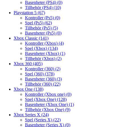
Basenheter (PS4)
(0)
Tillbehör (PS4)
(10)
Playstation 5
(67)
Kontroller (Ps5)
(0)
Spel (Ps5)
(62)
Tillbehör (Ps5)
(5)
Basenheter (Ps5)
(0)
Xbox Classic
(141)
Kontroller (Xbox)
(4)
Spel (Xbox)
(134)
Basenheter (Xbox)
(1)
Tillbehör (Xbox)
(2)
Xbox 360
(405)
Kontroller (360)
(2)
Spel (360)
(378)
Basenheter (360)
(3)
Tillbehör (360)
(22)
Xbox One
(138)
Kontroller (Xbox one)
(0)
Spel (Xbox One)
(128)
Basenheter (Xbox One)
(1)
Tillbehör (Xbox One)
(9)
Xbox Series X
(24)
Spel (Series X)
(22)
Basenheter (Series X)
(0)