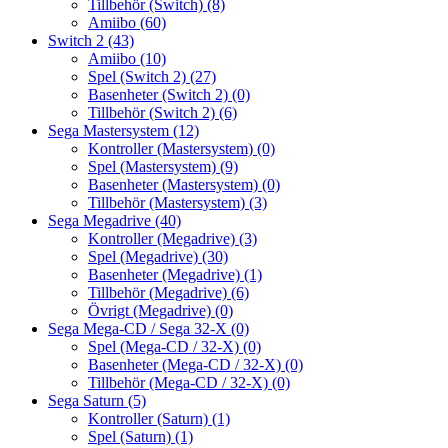
Tillbehör (Switch)
(8)
Amiibo
(60)
Switch 2
(43)
Amiibo
(10)
Spel (Switch 2)
(27)
Basenheter (Switch 2)
(0)
Tillbehör (Switch 2)
(6)
Sega Mastersystem
(12)
Kontroller (Mastersystem)
(0)
Spel (Mastersystem)
(9)
Basenheter (Mastersystem)
(0)
Tillbehör (Mastersystem)
(3)
Sega Megadrive
(40)
Kontroller (Megadrive)
(3)
Spel (Megadrive)
(30)
Basenheter (Megadrive)
(1)
Tillbehör (Megadrive)
(6)
Övrigt (Megadrive)
(0)
Sega Mega-CD / Sega 32-X
(0)
Spel (Mega-CD / 32-X)
(0)
Basenheter (Mega-CD / 32-X)
(0)
Tillbehör (Mega-CD / 32-X)
(0)
Sega Saturn
(5)
Kontroller (Saturn)
(1)
Spel (Saturn)
(1)