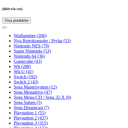
(dolt via css)
Visa produkter
Toggle
navigation
Toggle
navigation
Warhammer
(206)
Nya Retrokonsoler / Prylar
(53)
Nintendo NES
(79)
Super Nintendo
(53)
Nintendo 64
(36)
Gamecube
(43)
Wii
(288)
Wii-U
(41)
Switch
(192)
Switch 2
(43)
Sega Mastersystem
(12)
Sega Megadrive
(47)
Sega Mega-CD / Sega 32-X
(0)
Sega Saturn
(5)
Sega Dreamcast
(7)
Playstation 1
(55)
Playstation 2
(437)
Playstation 3
(315)