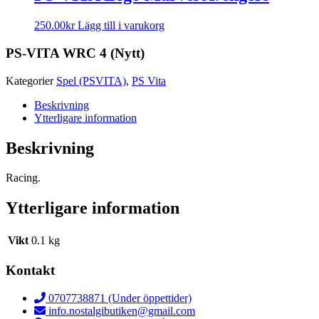
250.00
kr
Lägg till i varukorg
PS-VITA WRC 4 (Nytt)
Kategorier
Spel (PSVITA)
,
PS Vita
Beskrivning
Ytterligare information
Beskrivning
Racing.
Ytterligare information
Vikt
0.1 kg
Kontakt
0707738871 (Under öppettider)
info.nostalgibutiken@gmail.com