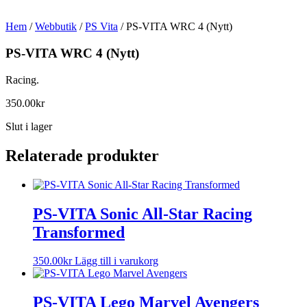
Hem
/
Webbutik
/
PS Vita
/ PS-VITA WRC 4 (Nytt)
PS-VITA WRC 4 (Nytt)
Racing.
350.00
kr
Slut i lager
Relaterade produkter
PS-VITA Sonic All-Star Racing
Transformed
350.00
kr
Lägg till i varukorg
PS-VITA Lego Marvel Avengers