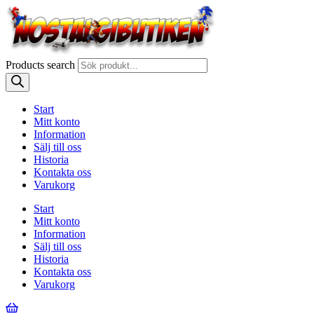
Products search
Start
Mitt konto
Information
Sälj till oss
Historia
Kontakta oss
Varukorg
Start
Mitt konto
Information
Sälj till oss
Historia
Kontakta oss
Varukorg