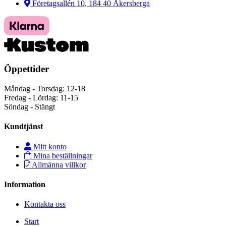
Företagsallén 10, 184 40 Åkersberga
Öppettider
Måndag - Torsdag: 12-18
Fredag - Lördag: 11-15
Söndag - Stängt
Kundtjänst
Mitt konto
Mina beställningar
Allmänna villkor
Information
Kontakta oss
Start