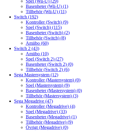
Spel (Wii-U)
(29)
Basenheter (Wii-U)
(1)
Tillbehör (Wii-U)
(11)
Switch
(192)
Kontroller (Switch)
(9)
Spel (Switch)
(115)
Basenheter (Switch)
(2)
Tillbehör (Switch)
(8)
Amiibo
(60)
Switch 2
(43)
Amiibo
(10)
Spel (Switch 2)
(27)
Basenheter (Switch 2)
(0)
Tillbehör (Switch 2)
(6)
Sega Mastersystem
(12)
Kontroller (Mastersystem)
(0)
Spel (Mastersystem)
(9)
Basenheter (Mastersystem)
(0)
Tillbehör (Mastersystem)
(3)
Sega Megadrive
(47)
Kontroller (Megadrive)
(4)
Spel (Megadrive)
(33)
Basenheter (Megadrive)
(1)
Tillbehör (Megadrive)
(9)
Övrigt (Megadrive)
(0)