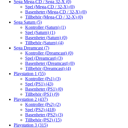
Sega Mega-CD / Sega 32-X
(0)
Spel (Mega-CD / 32-X)
(0)
Basenheter (Mega-CD / 32-X)
(0)
Tillbehör (Mega-CD / 32-X)
(0)
Sega Saturn
(5)
Kontroller (Saturn)
(1)
Spel (Saturn)
(1)
Basenheter (Saturn)
(0)
Tillbehör (Saturn)
(4)
Sega Dreamcast
(7)
Kontroller (Dreamcast)
(0)
Spel (Dreamcast)
(3)
Basenheter (Dreamcast)
(0)
Tillbehör (Dreamcast)
(4)
Playstation 1
(55)
Kontroller (Ps1)
(3)
Spel (PS1)
(43)
Basenheter (PS1)
(0)
Tillbehör (PS1)
(9)
Playstation 2
(437)
Kontroller (Ps2)
(2)
Spel (PS2)
(418)
Basenheter (PS2)
(3)
Tillbehör (PS2)
(15)
Playstation 3
(315)