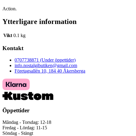
Action.
Ytterligare information
Vikt
0.1 kg
Kontakt
0707738871 (Under öppettider)
info.nostalgibutiken@gmail.com
Företagsallén 10, 184 40 Åkersberga
Öppettider
Måndag - Torsdag: 12-18
Fredag - Lördag: 11-15
Söndag - Stängt