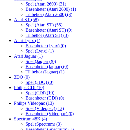
Spel (Atari 2600)
(31)
Basenheter (Atari 2600)
(1)
Tillbehör (Atari 2600)
(3)
Atari ST
(58)
Spel (Atari ST)
(55)
Basenheter (Atari ST)
(0)
Tillbehör (Atari ST)
(3)
Atari Lynx
(1)
Basenheter (Lynx)
(0)
Spel (Lynx)
(1)
Atari Jaguar
(1)
Spel (Jaguar)
(0)
Basenheter (Jaguar)
(0)
Tillbehör (Jaguar)
(1)
3DO
(0)
Spel (3DO)
(0)
Philips CDi
(10)
Spel (CDi)
(10)
Basenheter (CDi)
(0)
Philips Videopac
(13)
Spel (Videopac)
(13)
Basenheter (Videopac)
(0)
Spectrum 48K
(4)
Spel (Spectrum)
(3)
Basenheter (Spectrum)
(1)