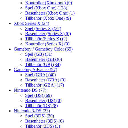
Kontroller (Xbox one)
(0)
Spel (Xbox One)
(128)
Basenheter (Xbox One)
(1)
Tillbehör (Xbox One)
(9)
Xbox Series X
(24)
Spel (Series X)
(22)
Basenheter (Series X)
(0)
Tillbehör (Series X)
(2)
Kontroller (Series X)
(0)
Gameboy / Gameboy Color
(65)
Spel (GB)
(31)
Basenheter (GB)
(0)
Tillbehör (GB)
(34)
Gameboy Advance
(57)
Spel (GBA)
(40)
Basenheter (GBA)
(0)
Tillbehör (GBA)
(17)
Nintendo DS
(77)
Spel (DS)
(69)
Basenheter (DS)
(0)
Tillbehör (DS)
(8)
Nintendo 3-DS
(23)
Spel (3DS)
(20)
Basenheter (3DS)
(0)
Tillbehör (3DS)
(3)