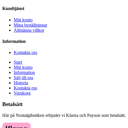
Kundtjänst
Mitt konto
Mina beställningar
Allmänna villkor
Information
Kontakta oss
Start
Mitt konto
Information
Sälj till oss
Historia
Kontakta oss
Varukorg
Betalsätt
Här på Nostalgibutiken erbjuder vi Klarna och Payson som betalsätt.