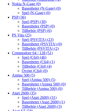
Nokia N-Gage
(0)
Basenheter (N-Gage)
(0)
Spel (N-Gage)
(0)
PSP
(36)
Spel (PSP)
(30)
Basenheter (PSP)
(0)
Tillbehör (PSP)
(6)
PS Vita
(25)
Spel (PSVITA)
(23)
Basenheter (PSVITA)
(0)
Tillbehör (PSVITA)
(2)
Commodore 64 / 128
(51)
Spel (C64)
(46)
Basenheter (C64)
(1)
Tillbehör (C64)
(4)
Övrigt (C64)
(0)
Amiga 500
(5)
Spel (Amiga 500)
(5)
Basenheter (Amiga 500)
(0)
Tillbehör (Amiga 500)
(0)
Atari 2600
(35)
Spel (Atari 2600)
(31)
Basenheter (Atari 2600)
(1)
Tillbehör (Atari 2600)
(3)
Atari ST
(58)