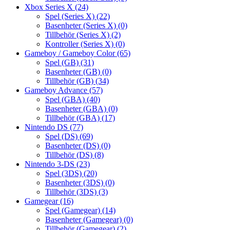
Xbox Series X
(24)
Spel (Series X)
(22)
Basenheter (Series X)
(0)
Tillbehör (Series X)
(2)
Kontroller (Series X)
(0)
Gameboy / Gameboy Color
(65)
Spel (GB)
(31)
Basenheter (GB)
(0)
Tillbehör (GB)
(34)
Gameboy Advance
(57)
Spel (GBA)
(40)
Basenheter (GBA)
(0)
Tillbehör (GBA)
(17)
Nintendo DS
(77)
Spel (DS)
(69)
Basenheter (DS)
(0)
Tillbehör (DS)
(8)
Nintendo 3-DS
(23)
Spel (3DS)
(20)
Basenheter (3DS)
(0)
Tillbehör (3DS)
(3)
Gamegear
(16)
Spel (Gamegear)
(14)
Basenheter (Gamegear)
(0)
Tillbehör (Gamegear)
(2)