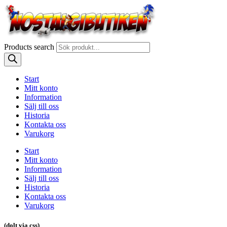
Products search
Start
Mitt konto
Information
Sälj till oss
Historia
Kontakta oss
Varukorg
Start
Mitt konto
Information
Sälj till oss
Historia
Kontakta oss
Varukorg
(dolt via css)