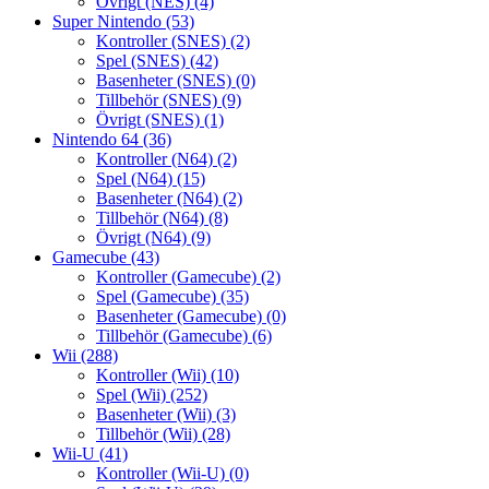
Övrigt (NES)
(4)
Super Nintendo
(53)
Kontroller (SNES)
(2)
Spel (SNES)
(42)
Basenheter (SNES)
(0)
Tillbehör (SNES)
(9)
Övrigt (SNES)
(1)
Nintendo 64
(36)
Kontroller (N64)
(2)
Spel (N64)
(15)
Basenheter (N64)
(2)
Tillbehör (N64)
(8)
Övrigt (N64)
(9)
Gamecube
(43)
Kontroller (Gamecube)
(2)
Spel (Gamecube)
(35)
Basenheter (Gamecube)
(0)
Tillbehör (Gamecube)
(6)
Wii
(288)
Kontroller (Wii)
(10)
Spel (Wii)
(252)
Basenheter (Wii)
(3)
Tillbehör (Wii)
(28)
Wii-U
(41)
Kontroller (Wii-U)
(0)