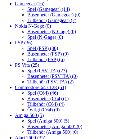
Gamegear
(16)
Spel (Gamegear)
(14)
Basenheter (Gamegear)
(0)
Tillbehör (Gamegear)
(2)
Nokia N-Gage
(0)
Basenheter (N-Gage)
(0)
Spel (N-Gage)
(0)
PSP
(36)
Spel (PSP)
(30)
Basenheter (PSP)
(0)
Tillbehör (PSP)
(6)
PS Vita
(25)
Spel (PSVITA)
(23)
Basenheter (PSVITA)
(0)
Tillbehör (PSVITA)
(2)
Commodore 64 / 128
(51)
Spel (C64)
(46)
Basenheter (C64)
(1)
Tillbehör (C64)
(4)
Övrigt (C64)
(0)
Amiga 500
(5)
Spel (Amiga 500)
(5)
Basenheter (Amiga 500)
(0)
Tillbehör (Amiga 500)
(0)
Atari 2600
(35)