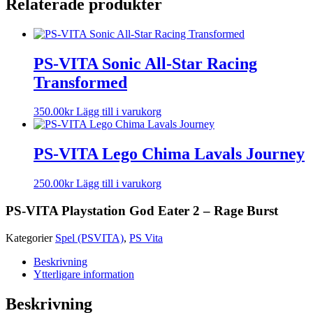
Relaterade produkter
PS-VITA Sonic All-Star Racing
Transformed
350.00
kr
Lägg till i varukorg
PS-VITA Lego Chima Lavals Journey
250.00
kr
Lägg till i varukorg
PS-VITA Playstation God Eater 2 – Rage Burst
Kategorier
Spel (PSVITA)
,
PS Vita
Beskrivning
Ytterligare information
Beskrivning