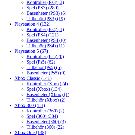
Kontroller (Ps3)
(3)
Spel (PS3)
(289)
Basenheter (PS3)
(6)
Tillbehör (PS3)
(19)
Playstation 4
(132)
Kontroller (Ps4)
(1)
Spel (PS4)
(121)
Basenheter (PS4)
(0)
Tillbehör (PS4)
(11)
Playstation 5
(67)
Kontroller (Ps5)
(0)
Spel (Ps5)
(62)
Tillbehör (Ps5)
(5)
Basenheter (Ps5)
(0)
Xbox Classic
(141)
Kontroller (Xbox)
(4)
Spel (Xbox)
(134)
Basenheter (Xbox)
(1)
Tillbehör (Xbox)
(2)
Xbox 360
(411)
Kontroller (360)
(2)
Spel (360)
(384)
Basenheter (360)
(3)
Tillbehör (360)
(22)
Xbox One
(138)