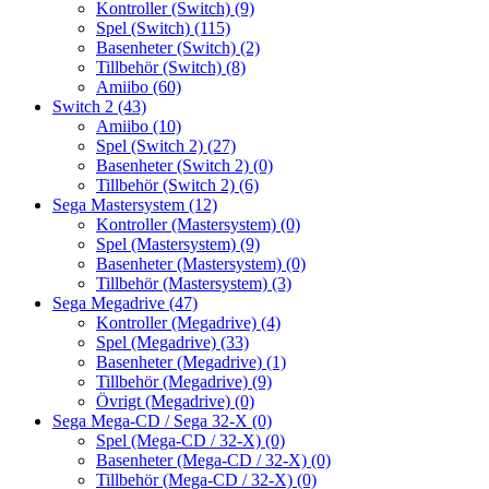
Kontroller (Switch)
(9)
Spel (Switch)
(115)
Basenheter (Switch)
(2)
Tillbehör (Switch)
(8)
Amiibo
(60)
Switch 2
(43)
Amiibo
(10)
Spel (Switch 2)
(27)
Basenheter (Switch 2)
(0)
Tillbehör (Switch 2)
(6)
Sega Mastersystem
(12)
Kontroller (Mastersystem)
(0)
Spel (Mastersystem)
(9)
Basenheter (Mastersystem)
(0)
Tillbehör (Mastersystem)
(3)
Sega Megadrive
(47)
Kontroller (Megadrive)
(4)
Spel (Megadrive)
(33)
Basenheter (Megadrive)
(1)
Tillbehör (Megadrive)
(9)
Övrigt (Megadrive)
(0)
Sega Mega-CD / Sega 32-X
(0)
Spel (Mega-CD / 32-X)
(0)
Basenheter (Mega-CD / 32-X)
(0)
Tillbehör (Mega-CD / 32-X)
(0)