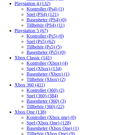
Playstation 4
(132)
Kontroller (Ps4)
(1)
Spel (PS4)
(121)
Basenheter (PS4)
(0)
Tillbehör (PS4)
(11)
Playstation 5
(67)
Kontroller (Ps5)
(0)
Spel (Ps5)
(62)
Tillbehör (Ps5)
(5)
Basenheter (Ps5)
(0)
Xbox Classic
(141)
Kontroller (Xbox)
(4)
Spel (Xbox)
(134)
Basenheter (Xbox)
(1)
Tillbehör (Xbox)
(2)
Xbox 360
(411)
Kontroller (360)
(2)
Spel (360)
(384)
Basenheter (360)
(3)
Tillbehör (360)
(22)
Xbox One
(138)
Kontroller (Xbox one)
(0)
Spel (Xbox One)
(128)
Basenheter (Xbox One)
(1)
Tillbehör (Xbox One)
(9)