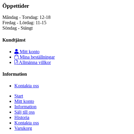
Öppettider
Måndag - Torsdag: 12-18
Fredag - Lördag: 11-15
Söndag - Stängt
Kundtjänst
Mitt konto
Mina beställningar
Allmänna villkor
Information
Kontakta oss
Start
Mitt konto
Information
Sälj till oss
Historia
Kontakta oss
Varukorg