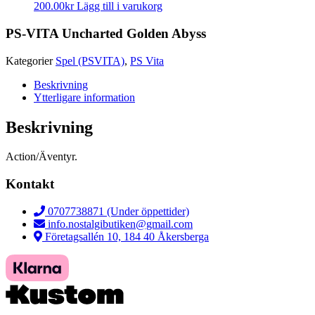
200.00
kr
Lägg till i varukorg
PS-VITA Uncharted Golden Abyss
Kategorier
Spel (PSVITA)
,
PS Vita
Beskrivning
Ytterligare information
Beskrivning
Action/Äventyr.
Kontakt
0707738871 (Under öppettider)
info.nostalgibutiken@gmail.com
Företagsallén 10, 184 40 Åkersberga