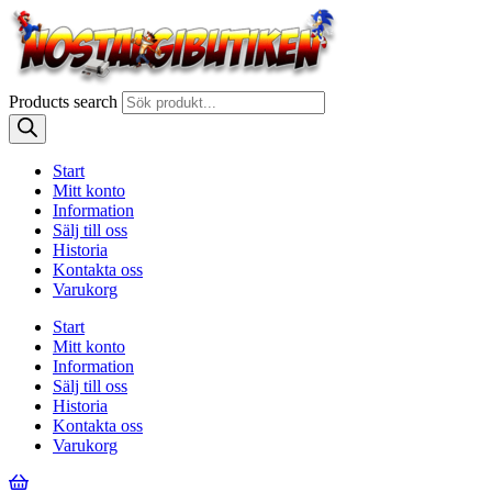
Products search
Start
Mitt konto
Information
Sälj till oss
Historia
Kontakta oss
Varukorg
Start
Mitt konto
Information
Sälj till oss
Historia
Kontakta oss
Varukorg