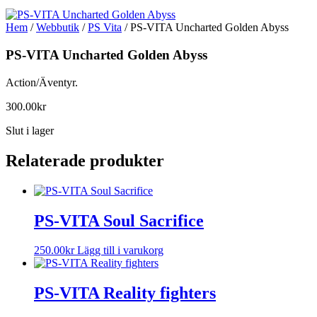
Hem
/
Webbutik
/
PS Vita
/ PS-VITA Uncharted Golden Abyss
PS-VITA Uncharted Golden Abyss
Action/Äventyr.
300.00
kr
Slut i lager
Relaterade produkter
PS-VITA Soul Sacrifice
250.00
kr
Lägg till i varukorg
PS-VITA Reality fighters