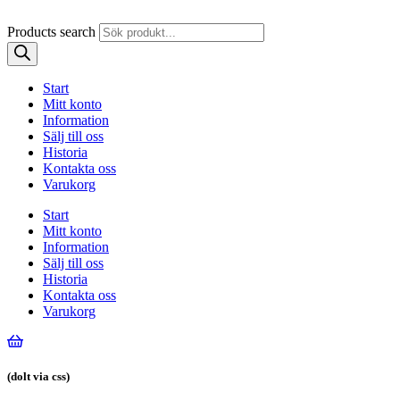
Products search
Start
Mitt konto
Information
Sälj till oss
Historia
Kontakta oss
Varukorg
Start
Mitt konto
Information
Sälj till oss
Historia
Kontakta oss
Varukorg
(dolt via css)