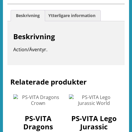
Beskrivning
Ytterligare information
Beskrivning
Action/Äventyr.
e
Relaterade produkter
ation
PS-VITA
PS-VITA Lego
Dragons
Jurassic