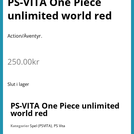
PS-VITA One Piece
unlimited world red
Action/Äventyr.
250.00
kr
Slut i lager
PS-VITA One Piece unlimited
world red
Kategorier
Spel (PSVITA)
,
PS Vita