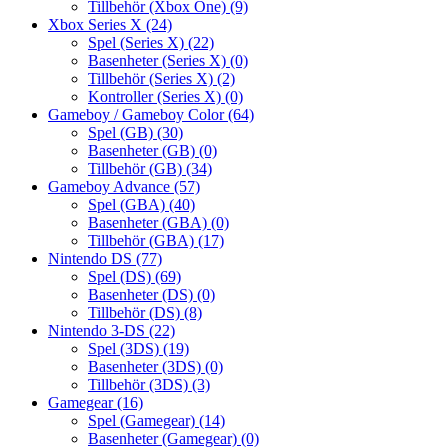
Tillbehör (Xbox One)
(9)
Xbox Series X
(24)
Spel (Series X)
(22)
Basenheter (Series X)
(0)
Tillbehör (Series X)
(2)
Kontroller (Series X)
(0)
Gameboy / Gameboy Color
(64)
Spel (GB)
(30)
Basenheter (GB)
(0)
Tillbehör (GB)
(34)
Gameboy Advance
(57)
Spel (GBA)
(40)
Basenheter (GBA)
(0)
Tillbehör (GBA)
(17)
Nintendo DS
(77)
Spel (DS)
(69)
Basenheter (DS)
(0)
Tillbehör (DS)
(8)
Nintendo 3-DS
(22)
Spel (3DS)
(19)
Basenheter (3DS)
(0)
Tillbehör (3DS)
(3)
Gamegear
(16)
Spel (Gamegear)
(14)
Basenheter (Gamegear)
(0)