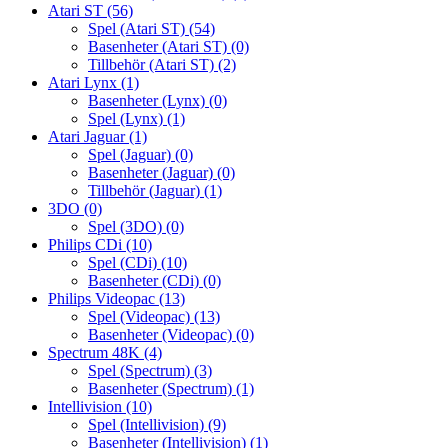
Atari ST
(56)
Spel (Atari ST)
(54)
Basenheter (Atari ST)
(0)
Tillbehör (Atari ST)
(2)
Atari Lynx
(1)
Basenheter (Lynx)
(0)
Spel (Lynx)
(1)
Atari Jaguar
(1)
Spel (Jaguar)
(0)
Basenheter (Jaguar)
(0)
Tillbehör (Jaguar)
(1)
3DO
(0)
Spel (3DO)
(0)
Philips CDi
(10)
Spel (CDi)
(10)
Basenheter (CDi)
(0)
Philips Videopac
(13)
Spel (Videopac)
(13)
Basenheter (Videopac)
(0)
Spectrum 48K
(4)
Spel (Spectrum)
(3)
Basenheter (Spectrum)
(1)
Intellivision
(10)
Spel (Intellivision)
(9)
Basenheter (Intellivision)
(1)