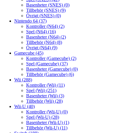
Basenheter (SNES)
(0)
Tillbehör (SNES)
(9)
Övrigt (SNES)
(0)
Nintendo 64
(37)
Kontroller (N64)
(2)
Spel (N64)
(16)
Basenheter (N64)
(2)
Tillbehör (N64)
(8)
Övrigt (N64)
(9)
Gamecube
(45)
Kontroller (Gamecube)
(2)
Spel (Gamecube)
(37)
Basenheter (Gamecube)
(0)
Tillbehör (Gamecube)
(6)
Wii
(288)
Kontroller (Wii)
(11)
Spel (Wii)
(251)
Basenheter (Wii)
(3)
Tillbehör (Wii)
(28)
Wii-U
(40)
Kontroller (Wii-U)
(0)
Spel (Wii-U)
(28)
Basenheter (Wii-U)
(1)
Tillbehör (Wii-U)
(11)