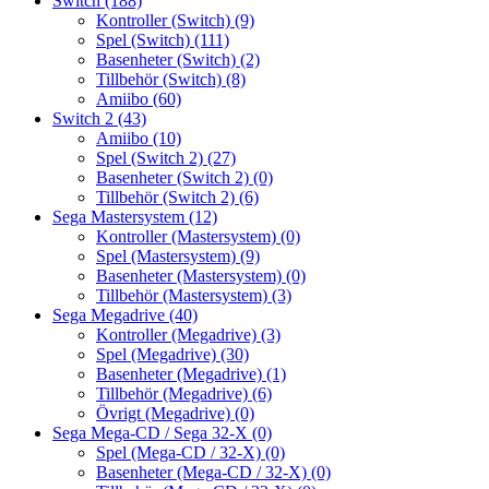
Switch
(188)
Kontroller (Switch)
(9)
Spel (Switch)
(111)
Basenheter (Switch)
(2)
Tillbehör (Switch)
(8)
Amiibo
(60)
Switch 2
(43)
Amiibo
(10)
Spel (Switch 2)
(27)
Basenheter (Switch 2)
(0)
Tillbehör (Switch 2)
(6)
Sega Mastersystem
(12)
Kontroller (Mastersystem)
(0)
Spel (Mastersystem)
(9)
Basenheter (Mastersystem)
(0)
Tillbehör (Mastersystem)
(3)
Sega Megadrive
(40)
Kontroller (Megadrive)
(3)
Spel (Megadrive)
(30)
Basenheter (Megadrive)
(1)
Tillbehör (Megadrive)
(6)
Övrigt (Megadrive)
(0)
Sega Mega-CD / Sega 32-X
(0)
Spel (Mega-CD / 32-X)
(0)
Basenheter (Mega-CD / 32-X)
(0)