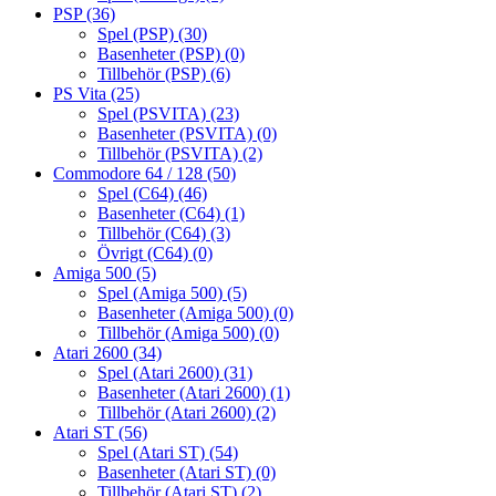
PSP
(36)
Spel (PSP)
(30)
Basenheter (PSP)
(0)
Tillbehör (PSP)
(6)
PS Vita
(25)
Spel (PSVITA)
(23)
Basenheter (PSVITA)
(0)
Tillbehör (PSVITA)
(2)
Commodore 64 / 128
(50)
Spel (C64)
(46)
Basenheter (C64)
(1)
Tillbehör (C64)
(3)
Övrigt (C64)
(0)
Amiga 500
(5)
Spel (Amiga 500)
(5)
Basenheter (Amiga 500)
(0)
Tillbehör (Amiga 500)
(0)
Atari 2600
(34)
Spel (Atari 2600)
(31)
Basenheter (Atari 2600)
(1)
Tillbehör (Atari 2600)
(2)
Atari ST
(56)
Spel (Atari ST)
(54)
Basenheter (Atari ST)
(0)
Tillbehör (Atari ST)
(2)