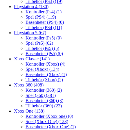
Tillbehör (PS3)
(19)
Playstation 4
(130)
Kontroller (Ps4)
(1)
Spel (PS4)
(119)
Basenheter (PS4)
(0)
Tillbehör (PS4)
(11)
Playstation 5
(67)
Kontroller (Ps5)
(0)
Spel (Ps5)
(62)
Tillbehör (Ps5)
(5)
Basenheter (Ps5)
(0)
Xbox Classic
(141)
Kontroller (Xbox)
(4)
Spel (Xbox)
(134)
Basenheter (Xbox)
(1)
Tillbehör (Xbox)
(2)
Xbox 360
(408)
Kontroller (360)
(2)
Spel (360)
(381)
Basenheter (360)
(3)
Tillbehör (360)
(22)
Xbox One
(138)
Kontroller (Xbox one)
(0)
Spel (Xbox One)
(128)
Basenheter (Xbox One)
(1)