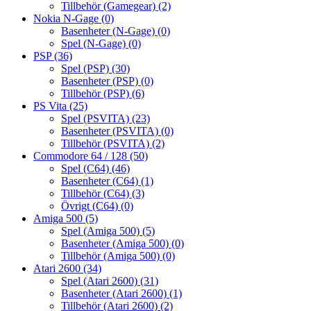
Tillbehör (Gamegear)
(2)
Nokia N-Gage
(0)
Basenheter (N-Gage)
(0)
Spel (N-Gage)
(0)
PSP
(36)
Spel (PSP)
(30)
Basenheter (PSP)
(0)
Tillbehör (PSP)
(6)
PS Vita
(25)
Spel (PSVITA)
(23)
Basenheter (PSVITA)
(0)
Tillbehör (PSVITA)
(2)
Commodore 64 / 128
(50)
Spel (C64)
(46)
Basenheter (C64)
(1)
Tillbehör (C64)
(3)
Övrigt (C64)
(0)
Amiga 500
(5)
Spel (Amiga 500)
(5)
Basenheter (Amiga 500)
(0)
Tillbehör (Amiga 500)
(0)
Atari 2600
(34)
Spel (Atari 2600)
(31)
Basenheter (Atari 2600)
(1)
Tillbehör (Atari 2600)
(2)