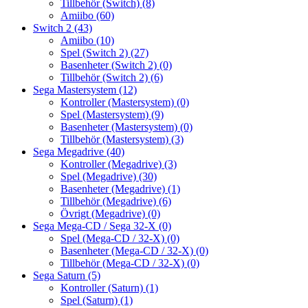
Tillbehör (Switch)
(8)
Amiibo
(60)
Switch 2
(43)
Amiibo
(10)
Spel (Switch 2)
(27)
Basenheter (Switch 2)
(0)
Tillbehör (Switch 2)
(6)
Sega Mastersystem
(12)
Kontroller (Mastersystem)
(0)
Spel (Mastersystem)
(9)
Basenheter (Mastersystem)
(0)
Tillbehör (Mastersystem)
(3)
Sega Megadrive
(40)
Kontroller (Megadrive)
(3)
Spel (Megadrive)
(30)
Basenheter (Megadrive)
(1)
Tillbehör (Megadrive)
(6)
Övrigt (Megadrive)
(0)
Sega Mega-CD / Sega 32-X
(0)
Spel (Mega-CD / 32-X)
(0)
Basenheter (Mega-CD / 32-X)
(0)
Tillbehör (Mega-CD / 32-X)
(0)
Sega Saturn
(5)
Kontroller (Saturn)
(1)
Spel (Saturn)
(1)