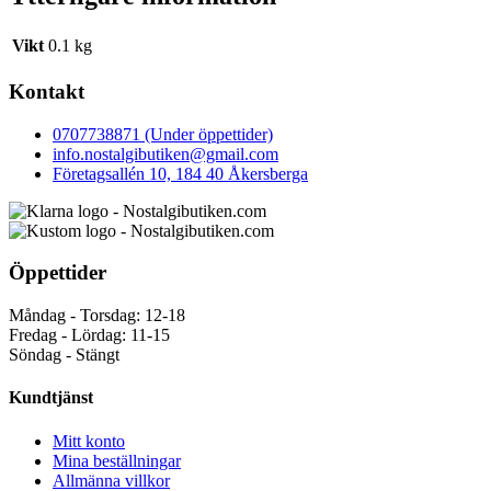
Vikt
0.1 kg
Kontakt
0707738871 (Under öppettider)
info.nostalgibutiken@gmail.com
Företagsallén 10, 184 40 Åkersberga
Öppettider
Måndag - Torsdag: 12-18
Fredag - Lördag: 11-15
Söndag - Stängt
Kundtjänst
Mitt konto
Mina beställningar
Allmänna villkor