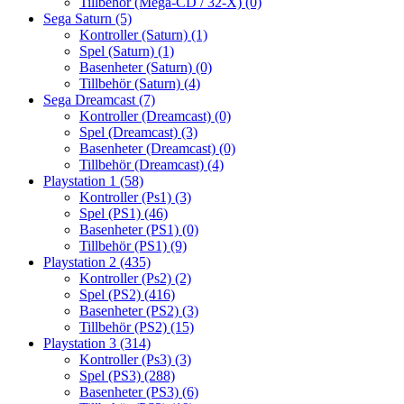
Tillbehör (Mega-CD / 32-X)
(0)
Sega Saturn
(5)
Kontroller (Saturn)
(1)
Spel (Saturn)
(1)
Basenheter (Saturn)
(0)
Tillbehör (Saturn)
(4)
Sega Dreamcast
(7)
Kontroller (Dreamcast)
(0)
Spel (Dreamcast)
(3)
Basenheter (Dreamcast)
(0)
Tillbehör (Dreamcast)
(4)
Playstation 1
(58)
Kontroller (Ps1)
(3)
Spel (PS1)
(46)
Basenheter (PS1)
(0)
Tillbehör (PS1)
(9)
Playstation 2
(435)
Kontroller (Ps2)
(2)
Spel (PS2)
(416)
Basenheter (PS2)
(3)
Tillbehör (PS2)
(15)
Playstation 3
(314)
Kontroller (Ps3)
(3)
Spel (PS3)
(288)
Basenheter (PS3)
(6)