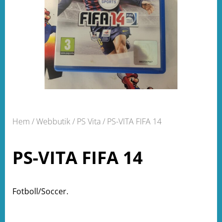
Hem
/
Webbutik
/
PS Vita
/ PS-VITA FIFA 14
PS-VITA FIFA 14
Fotboll/Soccer.