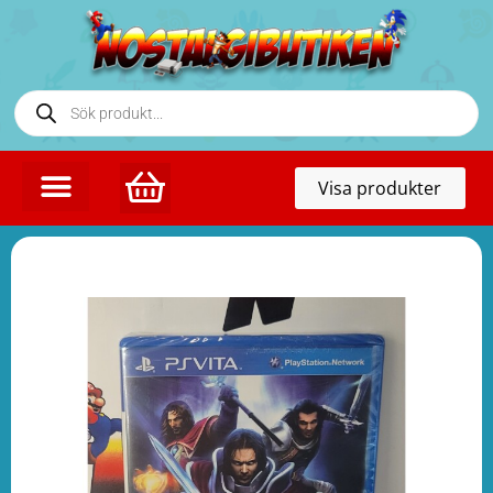
Toggl
Visa produkter
naviga