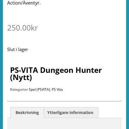
Action/Äventyr.
250.00
kr
Slut i lager
PS-VITA Dungeon Hunter
(Nytt)
Kategorier
Spel (PSVITA)
,
PS Vita
Beskrivning
Ytterligare information