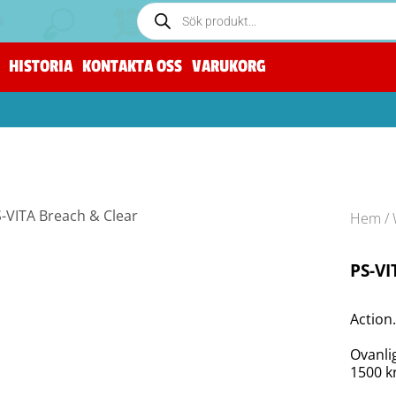
HISTORIA
KONTAKTA OSS
VARUKORG
Hem
/
PS-VI
Action
Ovanli
1500 k