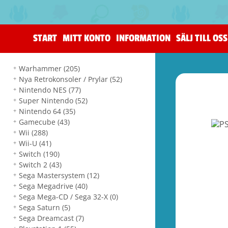
START
MITT KONTO
INFORMATION
SÄLJ TILL OSS
Warhammer
(205)
Nya Retrokonsoler / Prylar
(52)
Nintendo NES
(77)
Super Nintendo
(52)
Nintendo 64
(35)
Gamecube
(43)
Wii
(288)
Wii-U
(41)
Switch
(190)
Switch 2
(43)
Sega Mastersystem
(12)
Sega Megadrive
(40)
Sega Mega-CD / Sega 32-X
(0)
Sega Saturn
(5)
Sega Dreamcast
(7)