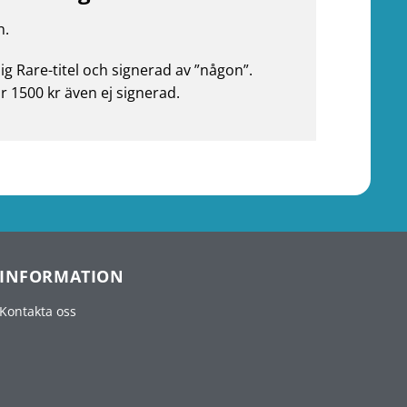
n.
ig Rare-titel och signerad av ”någon”.
r 1500 kr även ej signerad.
INFORMATION
Kontakta oss