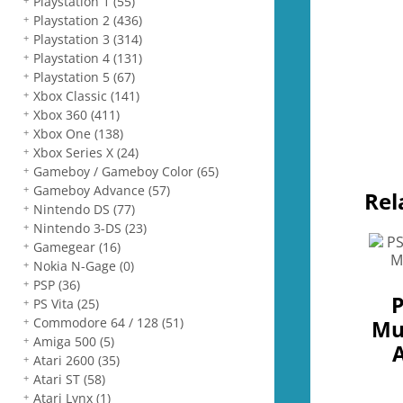
Playstation 1
(55)
Playstation 2
(436)
Playstation 3
(314)
Playstation 4
(131)
Playstation 5
(67)
Xbox Classic
(141)
Xbox 360
(411)
Xbox One
(138)
Xbox Series X
(24)
Gameboy / Gameboy Color
(65)
Gameboy Advance
(57)
Rel
Nintendo DS
(77)
Nintendo 3-DS
(23)
Gamegear
(16)
Nokia N-Gage
(0)
PSP
(36)
P
PS Vita
(25)
Commodore 64 / 128
(51)
Mu
Amiga 500
(5)
Atari 2600
(35)
Atari ST
(58)
Atari Lynx
(1)