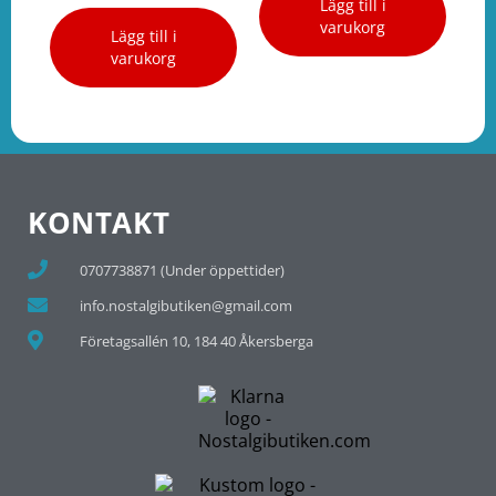
Lägg till i
varukorg
Lägg till i
varukorg
KONTAKT
0707738871 (Under öppettider)
info.nostalgibutiken@gmail.com
Företagsallén 10, 184 40 Åkersberga