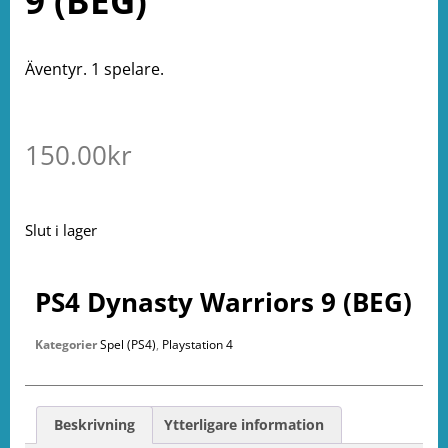
9 (BEG)
Äventyr. 1 spelare.
150.00
kr
Slut i lager
PS4 Dynasty Warriors 9 (BEG)
Kategorier
Spel (PS4)
,
Playstation 4
Beskrivning
Ytterligare information