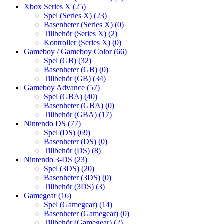
Xbox Series X
(25)
Spel (Series X)
(23)
Basenheter (Series X)
(0)
Tillbehör (Series X)
(2)
Kontroller (Series X)
(0)
Gameboy / Gameboy Color
(66)
Spel (GB)
(32)
Basenheter (GB)
(0)
Tillbehör (GB)
(34)
Gameboy Advance
(57)
Spel (GBA)
(40)
Basenheter (GBA)
(0)
Tillbehör (GBA)
(17)
Nintendo DS
(77)
Spel (DS)
(69)
Basenheter (DS)
(0)
Tillbehör (DS)
(8)
Nintendo 3-DS
(23)
Spel (3DS)
(20)
Basenheter (3DS)
(0)
Tillbehör (3DS)
(3)
Gamegear
(16)
Spel (Gamegear)
(14)
Basenheter (Gamegear)
(0)
Tillbehör (Gamegear)
(2)