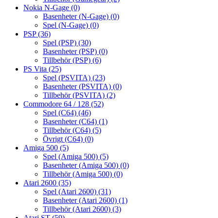
Nokia N-Gage
(0)
Basenheter (N-Gage)
(0)
Spel (N-Gage)
(0)
PSP
(36)
Spel (PSP)
(30)
Basenheter (PSP)
(0)
Tillbehör (PSP)
(6)
PS Vita
(25)
Spel (PSVITA)
(23)
Basenheter (PSVITA)
(0)
Tillbehör (PSVITA)
(2)
Commodore 64 / 128
(52)
Spel (C64)
(46)
Basenheter (C64)
(1)
Tillbehör (C64)
(5)
Övrigt (C64)
(0)
Amiga 500
(5)
Spel (Amiga 500)
(5)
Basenheter (Amiga 500)
(0)
Tillbehör (Amiga 500)
(0)
Atari 2600
(35)
Spel (Atari 2600)
(31)
Basenheter (Atari 2600)
(1)
Tillbehör (Atari 2600)
(3)
Atari ST
(59)