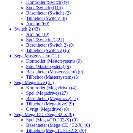
Kontroller (Switch)
(9)
Spel (Switch)
(115)
Basenheter (Switch)
(2)
Tillbehör (Switch)
(8)
Amiibo
(60)
Switch 2
(43)
Amiibo
(10)
Spel (Switch 2)
(27)
Basenheter (Switch 2)
(0)
Tillbehör (Switch 2)
(6)
Sega Mastersystem
(12)
Kontroller (Mastersystem)
(0)
Spel (Mastersystem)
(9)
Basenheter (Mastersystem)
(0)
Tillbehör (Mastersystem)
(3)
Sega Megadrive
(41)
Kontroller (Megadrive)
(4)
Spel (Megadrive)
(27)
Basenheter (Megadrive)
(1)
Tillbehör (Megadrive)
(9)
Övrigt (Megadrive)
(0)
Sega Mega-CD / Sega 32-X
(0)
Spel (Mega-CD / 32-X)
(0)
Basenheter (Mega-CD / 32-X)
(0)
Tillbehör (Mega-CD / 32-X)
(0)