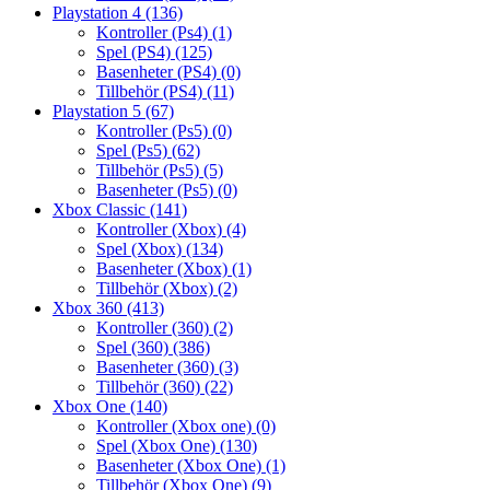
Playstation 4
(136)
Kontroller (Ps4)
(1)
Spel (PS4)
(125)
Basenheter (PS4)
(0)
Tillbehör (PS4)
(11)
Playstation 5
(67)
Kontroller (Ps5)
(0)
Spel (Ps5)
(62)
Tillbehör (Ps5)
(5)
Basenheter (Ps5)
(0)
Xbox Classic
(141)
Kontroller (Xbox)
(4)
Spel (Xbox)
(134)
Basenheter (Xbox)
(1)
Tillbehör (Xbox)
(2)
Xbox 360
(413)
Kontroller (360)
(2)
Spel (360)
(386)
Basenheter (360)
(3)
Tillbehör (360)
(22)
Xbox One
(140)
Kontroller (Xbox one)
(0)
Spel (Xbox One)
(130)
Basenheter (Xbox One)
(1)
Tillbehör (Xbox One)
(9)