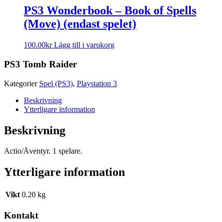
PS3 Wonderbook – Book of Spells
(Move) (endast spelet)
100.00
kr
Lägg till i varukorg
PS3 Tomb Raider
Kategorier
Spel (PS3)
,
Playstation 3
Beskrivning
Ytterligare information
Beskrivning
Actio/Äventyr. 1 spelare.
Ytterligare information
Vikt
0.20 kg
Kontakt