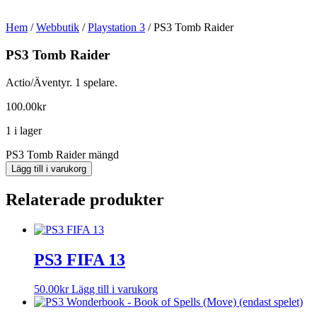
Hem
/
Webbutik
/
Playstation 3
/ PS3 Tomb Raider
PS3 Tomb Raider
Actio/Äventyr. 1 spelare.
100.00
kr
1 i lager
PS3 Tomb Raider mängd
Lägg till i varukorg
Relaterade produkter
PS3 FIFA 13
50.00
kr
Lägg till i varukorg