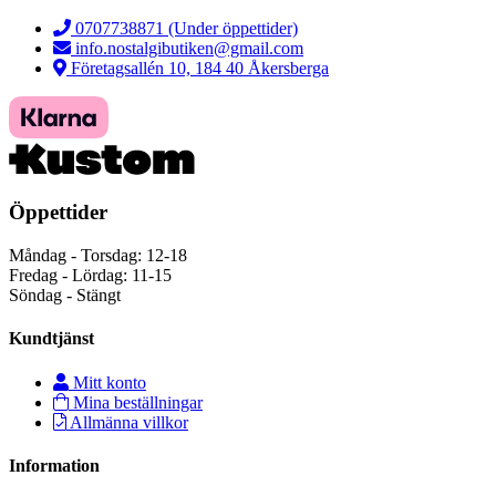
0707738871 (Under öppettider)
info.nostalgibutiken@gmail.com
Företagsallén 10, 184 40 Åkersberga
Öppettider
Måndag - Torsdag: 12-18
Fredag - Lördag: 11-15
Söndag - Stängt
Kundtjänst
Mitt konto
Mina beställningar
Allmänna villkor
Information