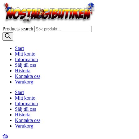
Products search
Start
Mitt konto
Information
Sälj till oss
Historia
Kontakta oss
Varukorg
Start
Mitt konto
Information
Sälj till oss
Historia
Kontakta oss
Varukorg