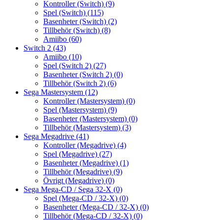
Kontroller (Switch)
(9)
Spel (Switch)
(115)
Basenheter (Switch)
(2)
Tillbehör (Switch)
(8)
Amiibo
(60)
Switch 2
(43)
Amiibo
(10)
Spel (Switch 2)
(27)
Basenheter (Switch 2)
(0)
Tillbehör (Switch 2)
(6)
Sega Mastersystem
(12)
Kontroller (Mastersystem)
(0)
Spel (Mastersystem)
(9)
Basenheter (Mastersystem)
(0)
Tillbehör (Mastersystem)
(3)
Sega Megadrive
(41)
Kontroller (Megadrive)
(4)
Spel (Megadrive)
(27)
Basenheter (Megadrive)
(1)
Tillbehör (Megadrive)
(9)
Övrigt (Megadrive)
(0)
Sega Mega-CD / Sega 32-X
(0)
Spel (Mega-CD / 32-X)
(0)
Basenheter (Mega-CD / 32-X)
(0)
Tillbehör (Mega-CD / 32-X)
(0)