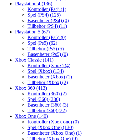
Playstation 4
(136)
Kontroller (Ps4)
(1)
Spel (PS4)
(125)
Basenheter (PS4)
(0)
Tillbehör (PS4)
(11)
Playstation 5
(67)
Kontroller (Ps5)
(0)
Spel (Ps5)
(62)
Tillbehör (Ps5)
(5)
Basenheter (Ps5)
(0)
Xbox Classic
(141)
Kontroller (Xbox)
(4)
Spel (Xbox)
(134)
Basenheter (Xbox)
(1)
Tillbehör (Xbox)
(2)
Xbox 360
(413)
Kontroller (360)
(2)
Spel (360)
(386)
Basenheter (360)
(3)
Tillbehör (360)
(22)
Xbox One
(140)
Kontroller (Xbox one)
(0)
Spel (Xbox One)
(130)
Basenheter (Xbox One)
(1)
Tillbehör (Xbox One)
(9)