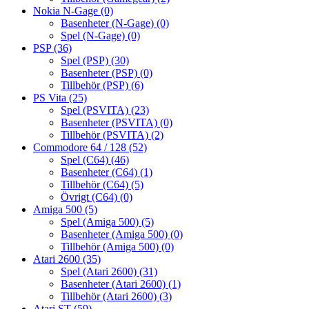
Nokia N-Gage
(0)
Basenheter (N-Gage)
(0)
Spel (N-Gage)
(0)
PSP
(36)
Spel (PSP)
(30)
Basenheter (PSP)
(0)
Tillbehör (PSP)
(6)
PS Vita
(25)
Spel (PSVITA)
(23)
Basenheter (PSVITA)
(0)
Tillbehör (PSVITA)
(2)
Commodore 64 / 128
(52)
Spel (C64)
(46)
Basenheter (C64)
(1)
Tillbehör (C64)
(5)
Övrigt (C64)
(0)
Amiga 500
(5)
Spel (Amiga 500)
(5)
Basenheter (Amiga 500)
(0)
Tillbehör (Amiga 500)
(0)
Atari 2600
(35)
Spel (Atari 2600)
(31)
Basenheter (Atari 2600)
(1)
Tillbehör (Atari 2600)
(3)
Atari ST
(59)