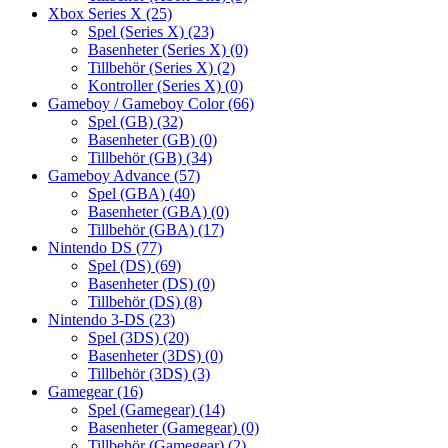
Xbox Series X
(25)
Spel (Series X)
(23)
Basenheter (Series X)
(0)
Tillbehör (Series X)
(2)
Kontroller (Series X)
(0)
Gameboy / Gameboy Color
(66)
Spel (GB)
(32)
Basenheter (GB)
(0)
Tillbehör (GB)
(34)
Gameboy Advance
(57)
Spel (GBA)
(40)
Basenheter (GBA)
(0)
Tillbehör (GBA)
(17)
Nintendo DS
(77)
Spel (DS)
(69)
Basenheter (DS)
(0)
Tillbehör (DS)
(8)
Nintendo 3-DS
(23)
Spel (3DS)
(20)
Basenheter (3DS)
(0)
Tillbehör (3DS)
(3)
Gamegear
(16)
Spel (Gamegear)
(14)
Basenheter (Gamegear)
(0)
Tillbehör (Gamegear)
(2)