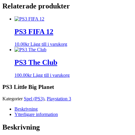
Relaterade produkter
PS3 FIFA 12
10.00
kr
Lägg till i varukorg
PS3 The Club
100.00
kr
Lägg till i varukorg
PS3 Little Big Planet
Kategorier
Spel (PS3)
,
Playstation 3
Beskrivning
Ytterligare information
Beskrivning