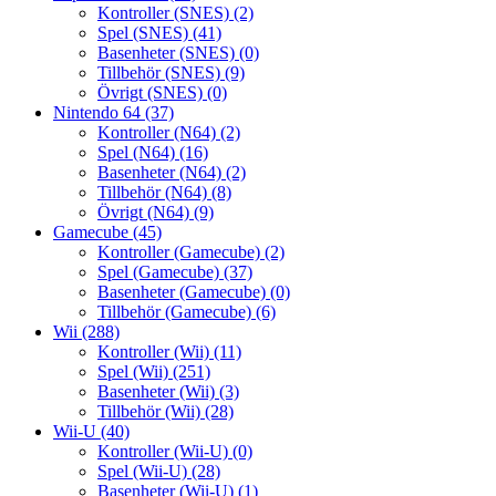
Kontroller (SNES)
(2)
Spel (SNES)
(41)
Basenheter (SNES)
(0)
Tillbehör (SNES)
(9)
Övrigt (SNES)
(0)
Nintendo 64
(37)
Kontroller (N64)
(2)
Spel (N64)
(16)
Basenheter (N64)
(2)
Tillbehör (N64)
(8)
Övrigt (N64)
(9)
Gamecube
(45)
Kontroller (Gamecube)
(2)
Spel (Gamecube)
(37)
Basenheter (Gamecube)
(0)
Tillbehör (Gamecube)
(6)
Wii
(288)
Kontroller (Wii)
(11)
Spel (Wii)
(251)
Basenheter (Wii)
(3)
Tillbehör (Wii)
(28)
Wii-U
(40)
Kontroller (Wii-U)
(0)
Spel (Wii-U)
(28)
Basenheter (Wii-U)
(1)