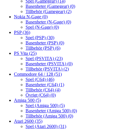
Spel (Gamegear)
(14)
Basenheter (Gamegear)
(0)
Tillbehör (Gamegear)
(2)
Nokia N-Gage
(0)
Basenheter (N-Gage)
(0)
Spel (N-Gage)
(0)
PSP
(36)
Spel (PSP)
(30)
Basenheter (PSP)
(0)
Tillbehör (PSP)
(6)
PS Vita
(25)
Spel (PSVITA)
(23)
Basenheter (PSVITA)
(0)
Tillbehör (PSVITA)
(2)
Commodore 64 / 128
(51)
Spel (C64)
(46)
Basenheter (C64)
(1)
Tillbehör (C64)
(4)
Övrigt (C64)
(0)
Amiga 500
(5)
Spel (Amiga 500)
(5)
Basenheter (Amiga 500)
(0)
Tillbehör (Amiga 500)
(0)
Atari 2600
(35)
Spel (Atari 2600)
(31)