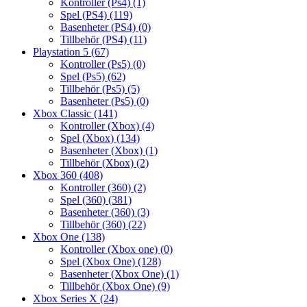
Kontroller (Ps4)
(1)
Spel (PS4)
(119)
Basenheter (PS4)
(0)
Tillbehör (PS4)
(11)
Playstation 5
(67)
Kontroller (Ps5)
(0)
Spel (Ps5)
(62)
Tillbehör (Ps5)
(5)
Basenheter (Ps5)
(0)
Xbox Classic
(141)
Kontroller (Xbox)
(4)
Spel (Xbox)
(134)
Basenheter (Xbox)
(1)
Tillbehör (Xbox)
(2)
Xbox 360
(408)
Kontroller (360)
(2)
Spel (360)
(381)
Basenheter (360)
(3)
Tillbehör (360)
(22)
Xbox One
(138)
Kontroller (Xbox one)
(0)
Spel (Xbox One)
(128)
Basenheter (Xbox One)
(1)
Tillbehör (Xbox One)
(9)
Xbox Series X
(24)