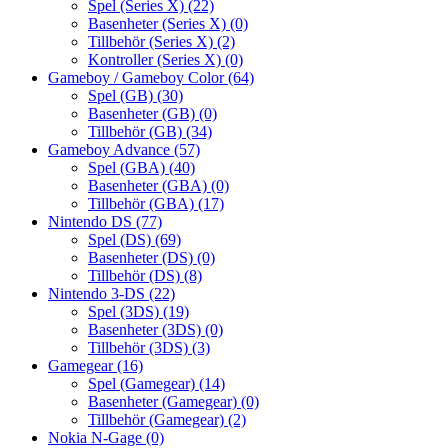
Spel (Series X)
(22)
Basenheter (Series X)
(0)
Tillbehör (Series X)
(2)
Kontroller (Series X)
(0)
Gameboy / Gameboy Color
(64)
Spel (GB)
(30)
Basenheter (GB)
(0)
Tillbehör (GB)
(34)
Gameboy Advance
(57)
Spel (GBA)
(40)
Basenheter (GBA)
(0)
Tillbehör (GBA)
(17)
Nintendo DS
(77)
Spel (DS)
(69)
Basenheter (DS)
(0)
Tillbehör (DS)
(8)
Nintendo 3-DS
(22)
Spel (3DS)
(19)
Basenheter (3DS)
(0)
Tillbehör (3DS)
(3)
Gamegear
(16)
Spel (Gamegear)
(14)
Basenheter (Gamegear)
(0)
Tillbehör (Gamegear)
(2)
Nokia N-Gage
(0)