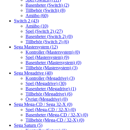
Basenheter (Switch)
(2)
Tillbehör (Switch)
(8)
Amiibo
(60)
Switch 2
(43)
Amiibo
(10)
Spel (Switch 2)
(27)
Basenheter (Switch 2)
(0)
Tillbehör (Switch 2)
(6)
Sega Mastersystem
(12)
Kontroller (Mastersystem)
(0)
Spel (Mastersystem)
(9)
Basenheter (Mastersystem)
(0)
Tillbehör (Mastersystem)
(3)
Sega Megadrive
(40)
Kontroller (Megadrive)
(3)
Spel (Megadrive)
(30)
Basenheter (Megadrive)
(1)
Tillbehör (Megadrive)
(6)
Övrigt (Megadrive)
(0)
Sega Mega-CD / Sega 32-X
(0)
Spel (Mega-CD / 32-X)
(0)
Basenheter (Mega-CD / 32-X)
(0)
Tillbehör (Mega-CD / 32-X)
(0)
Sega Saturn
(5)