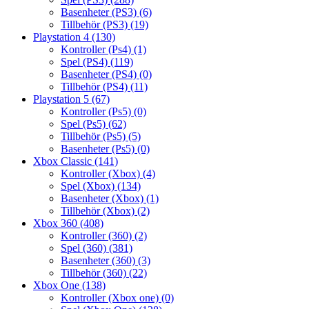
Basenheter (PS3)
(6)
Tillbehör (PS3)
(19)
Playstation 4
(130)
Kontroller (Ps4)
(1)
Spel (PS4)
(119)
Basenheter (PS4)
(0)
Tillbehör (PS4)
(11)
Playstation 5
(67)
Kontroller (Ps5)
(0)
Spel (Ps5)
(62)
Tillbehör (Ps5)
(5)
Basenheter (Ps5)
(0)
Xbox Classic
(141)
Kontroller (Xbox)
(4)
Spel (Xbox)
(134)
Basenheter (Xbox)
(1)
Tillbehör (Xbox)
(2)
Xbox 360
(408)
Kontroller (360)
(2)
Spel (360)
(381)
Basenheter (360)
(3)
Tillbehör (360)
(22)
Xbox One
(138)
Kontroller (Xbox one)
(0)