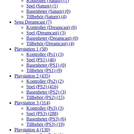
Kontroller (Saturn)
(1)
Spel (Saturn)
(1)
Basenheter (Saturn)
(0)
Tillbehör (Saturn)
(4)
Sega Dreamcast
(7)
Kontroller (Dreamcast)
(0)
Spel (Dreamcast)
(3)
Basenheter (Dreamcast)
(0)
Tillbehör (Dreamcast)
(4)
Playstation 1
(58)
Kontroller (Ps1)
(3)
Spel (PS1)
(46)
Basenheter (PS1)
(0)
Tillbehör (PS1)
(9)
Playstation 2
(435)
Kontroller (Ps2)
(2)
Spel (PS2)
(416)
Basenheter (PS2)
(3)
Tillbehör (PS2)
(15)
Playstation 3
(314)
Kontroller (Ps3)
(3)
Spel (PS3)
(288)
Basenheter (PS3)
(6)
Tillbehör (PS3)
(19)
Playstation 4
(130)