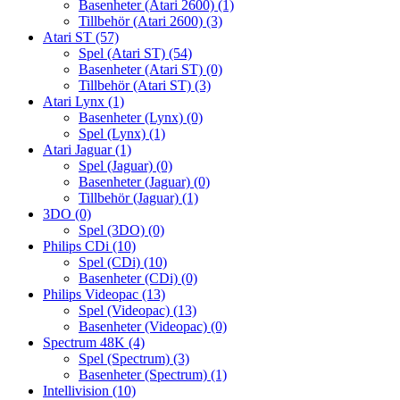
Basenheter (Atari 2600)
(1)
Tillbehör (Atari 2600)
(3)
Atari ST
(57)
Spel (Atari ST)
(54)
Basenheter (Atari ST)
(0)
Tillbehör (Atari ST)
(3)
Atari Lynx
(1)
Basenheter (Lynx)
(0)
Spel (Lynx)
(1)
Atari Jaguar
(1)
Spel (Jaguar)
(0)
Basenheter (Jaguar)
(0)
Tillbehör (Jaguar)
(1)
3DO
(0)
Spel (3DO)
(0)
Philips CDi
(10)
Spel (CDi)
(10)
Basenheter (CDi)
(0)
Philips Videopac
(13)
Spel (Videopac)
(13)
Basenheter (Videopac)
(0)
Spectrum 48K
(4)
Spel (Spectrum)
(3)
Basenheter (Spectrum)
(1)
Intellivision
(10)