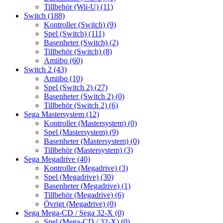
Tillbehör (Wii-U)
(11)
Switch
(188)
Kontroller (Switch)
(9)
Spel (Switch)
(111)
Basenheter (Switch)
(2)
Tillbehör (Switch)
(8)
Amiibo
(60)
Switch 2
(43)
Amiibo
(10)
Spel (Switch 2)
(27)
Basenheter (Switch 2)
(0)
Tillbehör (Switch 2)
(6)
Sega Mastersystem
(12)
Kontroller (Mastersystem)
(0)
Spel (Mastersystem)
(9)
Basenheter (Mastersystem)
(0)
Tillbehör (Mastersystem)
(3)
Sega Megadrive
(40)
Kontroller (Megadrive)
(3)
Spel (Megadrive)
(30)
Basenheter (Megadrive)
(1)
Tillbehör (Megadrive)
(6)
Övrigt (Megadrive)
(0)
Sega Mega-CD / Sega 32-X
(0)
Spel (Mega-CD / 32-X)
(0)