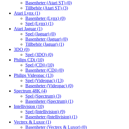
Basenheter (Atari ST)
(0)
Tillbehör (Atari ST)
(3)
Atari Lynx
(1)
Basenheter (Lynx)
(0)
Spel (Lynx)
(1)
Atari Jaguar
(1)
Spel (Jaguar)
(0)
Basenheter (Jaguar)
(0)
Tillbehör (Jaguar)
(1)
3DO
(0)
Spel (3DO)
(0)
Philips CDi
(10)
Spel (CDi)
(10)
Basenheter (CDi)
(0)
Philips Videopac
(13)
Spel (Videopac)
(13)
Basenheter (Videopac)
(0)
Spectrum 48K
(4)
Spel (Spectrum)
(3)
Basenheter (Spectrum)
(1)
Intellivision
(10)
Spel (Intellivision)
(9)
Basenheter (Intellivision)
(1)
Vectrex & Luxor
(1)
Basenheter (Vectrex & Luxor)
(0)