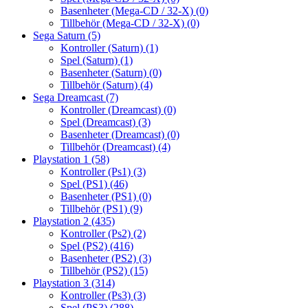
Basenheter (Mega-CD / 32-X)
(0)
Tillbehör (Mega-CD / 32-X)
(0)
Sega Saturn
(5)
Kontroller (Saturn)
(1)
Spel (Saturn)
(1)
Basenheter (Saturn)
(0)
Tillbehör (Saturn)
(4)
Sega Dreamcast
(7)
Kontroller (Dreamcast)
(0)
Spel (Dreamcast)
(3)
Basenheter (Dreamcast)
(0)
Tillbehör (Dreamcast)
(4)
Playstation 1
(58)
Kontroller (Ps1)
(3)
Spel (PS1)
(46)
Basenheter (PS1)
(0)
Tillbehör (PS1)
(9)
Playstation 2
(435)
Kontroller (Ps2)
(2)
Spel (PS2)
(416)
Basenheter (PS2)
(3)
Tillbehör (PS2)
(15)
Playstation 3
(314)
Kontroller (Ps3)
(3)
Spel (PS3)
(288)