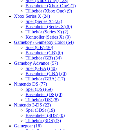
Spel (Xbox One)
(128)
Basenheter (Xbox One)
(1)
Tillbehör (Xbox One)
(9)
Xbox Series X
(24)
Spel (Series X)
(22)
Basenheter (Series X)
(0)
Tillbehör (Series X)
(2)
Kontroller (Series X)
(0)
Gameboy / Gameboy Color
(64)
Spel (GB)
(30)
Basenheter (GB)
(0)
Tillbehör (GB)
(34)
Gameboy Advance
(57)
Spel (GBA)
(40)
Basenheter (GBA)
(0)
Tillbehör (GBA)
(17)
Nintendo DS
(77)
Spel (DS)
(69)
Basenheter (DS)
(0)
Tillbehör (DS)
(8)
Nintendo 3-DS
(22)
Spel (3DS)
(19)
Basenheter (3DS)
(0)
Tillbehör (3DS)
(3)
Gamegear
(16)