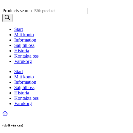
Products search
Start
Mitt konto
Information
Sälj till oss
Historia
Kontakta oss
Varukorg
Start
Mitt konto
Information
Sälj till oss
Historia
Kontakta oss
Varukorg
(dolt via css)