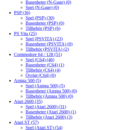
Basenheter (N-Gage)
(0)
Spel (N-Gage)
(0)
PSP
(36)
Spel (PSP)
(30)
Basenheter (PSP)
(0)
Tillbehör (PSP)
(6)
PS Vita
(25)
Spel (PSVITA)
(23)
Basenheter (PSVITA)
(0)
Tillbehör (PSVITA)
(2)
Commodore 64 / 128
(51)
Spel (C64)
(46)
Basenheter (C64)
(1)
Tillbehör (C64)
(4)
Övrigt (C64)
(0)
Amiga 500
(5)
Spel (Amiga 500)
(5)
Basenheter (Amiga 500)
(0)
Tillbehör (Amiga 500)
(0)
Atari 2600
(35)
Spel (Atari 2600)
(31)
Basenheter (Atari 2600)
(1)
Tillbehör (Atari 2600)
(3)
Atari ST
(57)
Spel (Atari ST)
(54)