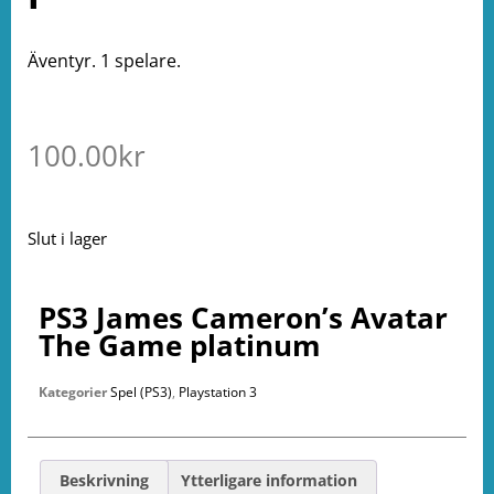
Äventyr. 1 spelare.
100.00
kr
Slut i lager
PS3 James Cameron’s Avatar
The Game platinum
Kategorier
Spel (PS3)
,
Playstation 3
Beskrivning
Ytterligare information