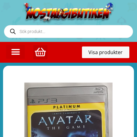
Toggl
Visa produkter
naviga