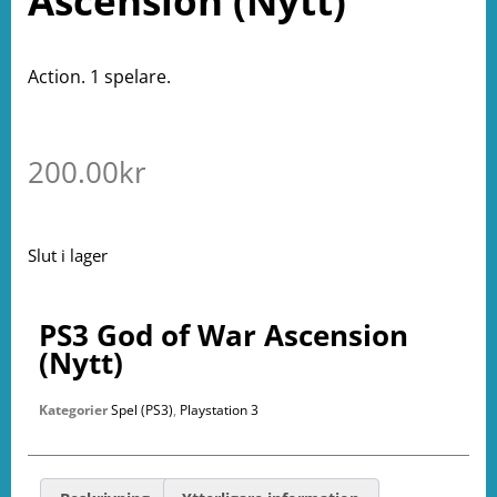
Ascension (Nytt)
Action. 1 spelare.
200.00
kr
Slut i lager
PS3 God of War Ascension
(Nytt)
Kategorier
Spel (PS3)
,
Playstation 3