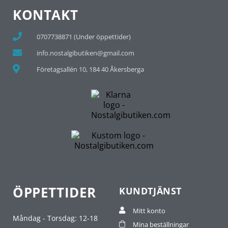
KONTAKT
0707738871 (Under öppettider)
info.nostalgibutiken@gmail.com
Företagsallén 10, 184 40 Åkersberga
ÖPPETTIDER
KUNDTJÄNST
Mitt konto
Måndag - Torsdag: 12-18
Mina beställningar