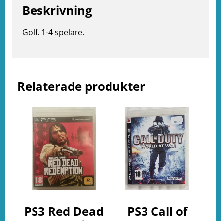
Beskrivning
e
Golf. 1-4 spelare.
ation
Relaterade produkter
PS3 Red Dead
PS3 Call of