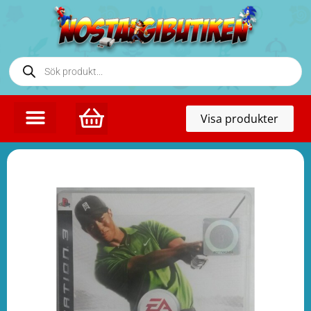
Toggl
Visa produkter
naviga