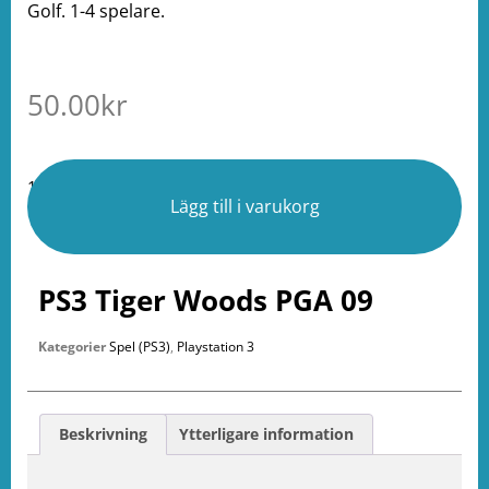
Golf. 1-4 spelare.
50.00
kr
1 i lager
Lägg till i varukorg
PS3 Tiger Woods PGA 09
Kategorier
Spel (PS3)
,
Playstation 3
Beskrivning
Ytterligare information