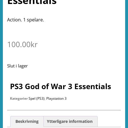
Essentials
Action. 1 spelare.
100.00
kr
Slut i lager
PS3 God of War 3 Essentials
Kategorier
Spel (PS3)
,
Playstation 3
Beskrivning
Ytterligare information