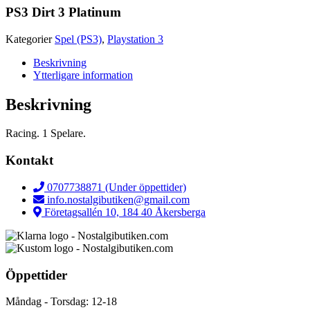
PS3 Dirt 3 Platinum
Kategorier
Spel (PS3)
,
Playstation 3
Beskrivning
Ytterligare information
Beskrivning
Racing. 1 Spelare.
Kontakt
0707738871 (Under öppettider)
info.nostalgibutiken@gmail.com
Företagsallén 10, 184 40 Åkersberga
Öppettider
Måndag - Torsdag: 12-18