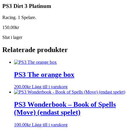
PS3 Dirt 3 Platinum
Racing. 1 Spelare.
150.00
kr
Slut i lager
Relaterade produkter
PS3 The orange box
200.00
kr
Lägg till i varukorg
PS3 Wonderbook – Book of Spells
(Move) (endast spelet)
100.00
kr
Lägg till i varukorg