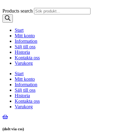
Products search
Start
Mitt konto
Information
Sälj till oss
Historia
Kontakta oss
Varukorg
Start
Mitt konto
Information
Sälj till oss
Historia
Kontakta oss
Varukorg
(dolt via css)