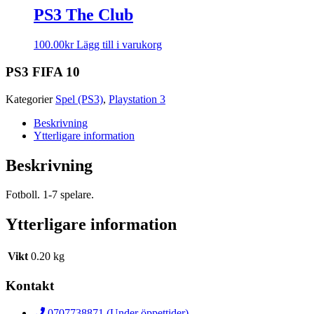
PS3 The Club
100.00
kr
Lägg till i varukorg
PS3 FIFA 10
Kategorier
Spel (PS3)
,
Playstation 3
Beskrivning
Ytterligare information
Beskrivning
Fotboll. 1-7 spelare.
Ytterligare information
Vikt
0.20 kg
Kontakt
0707738871 (Under öppettider)