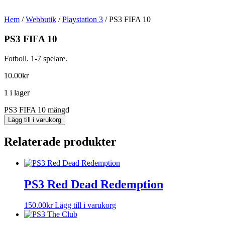
Hem
/
Webbutik
/
Playstation 3
/ PS3 FIFA 10
PS3 FIFA 10
Fotboll. 1-7 spelare.
10.00
kr
1 i lager
PS3 FIFA 10 mängd
Lägg till i varukorg
Relaterade produkter
PS3 Red Dead Redemption
150.00
kr
Lägg till i varukorg