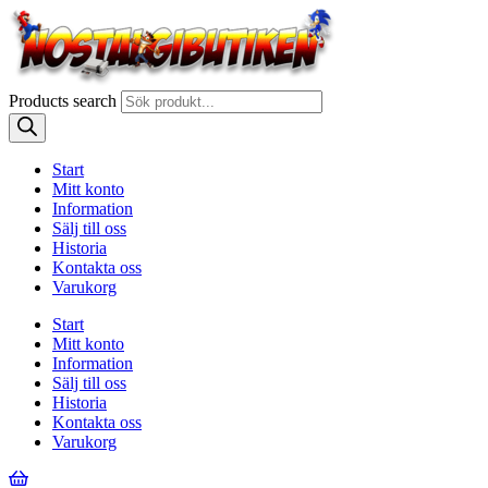
Products search
Start
Mitt konto
Information
Sälj till oss
Historia
Kontakta oss
Varukorg
Start
Mitt konto
Information
Sälj till oss
Historia
Kontakta oss
Varukorg