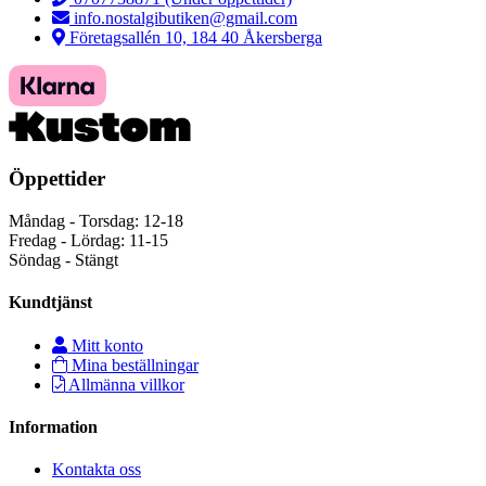
info.nostalgibutiken@gmail.com
Företagsallén 10, 184 40 Åkersberga
Öppettider
Måndag - Torsdag: 12-18
Fredag - Lördag: 11-15
Söndag - Stängt
Kundtjänst
Mitt konto
Mina beställningar
Allmänna villkor
Information
Kontakta oss