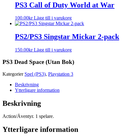
PS3 Call of Duty World at War
100.00
kr
Lägg till i varukorg
PS2/PS3 Singstar Mickar 2-pack
150.00
kr
Lägg till i varukorg
PS3 Dead Space (Utan Bok)
Kategorier
Spel (PS3)
,
Playstation 3
Beskrivning
Ytterligare information
Beskrivning
Action/Äventyr. 1 spelare.
Ytterligare information