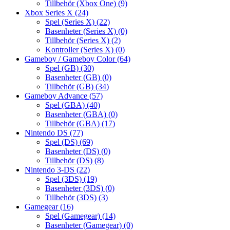
Tillbehör (Xbox One)
(9)
Xbox Series X
(24)
Spel (Series X)
(22)
Basenheter (Series X)
(0)
Tillbehör (Series X)
(2)
Kontroller (Series X)
(0)
Gameboy / Gameboy Color
(64)
Spel (GB)
(30)
Basenheter (GB)
(0)
Tillbehör (GB)
(34)
Gameboy Advance
(57)
Spel (GBA)
(40)
Basenheter (GBA)
(0)
Tillbehör (GBA)
(17)
Nintendo DS
(77)
Spel (DS)
(69)
Basenheter (DS)
(0)
Tillbehör (DS)
(8)
Nintendo 3-DS
(22)
Spel (3DS)
(19)
Basenheter (3DS)
(0)
Tillbehör (3DS)
(3)
Gamegear
(16)
Spel (Gamegear)
(14)
Basenheter (Gamegear)
(0)