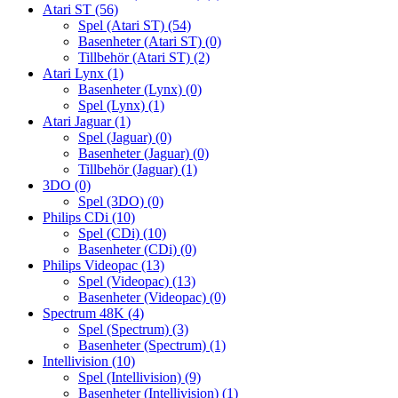
Atari ST
(56)
Spel (Atari ST)
(54)
Basenheter (Atari ST)
(0)
Tillbehör (Atari ST)
(2)
Atari Lynx
(1)
Basenheter (Lynx)
(0)
Spel (Lynx)
(1)
Atari Jaguar
(1)
Spel (Jaguar)
(0)
Basenheter (Jaguar)
(0)
Tillbehör (Jaguar)
(1)
3DO
(0)
Spel (3DO)
(0)
Philips CDi
(10)
Spel (CDi)
(10)
Basenheter (CDi)
(0)
Philips Videopac
(13)
Spel (Videopac)
(13)
Basenheter (Videopac)
(0)
Spectrum 48K
(4)
Spel (Spectrum)
(3)
Basenheter (Spectrum)
(1)
Intellivision
(10)
Spel (Intellivision)
(9)
Basenheter (Intellivision)
(1)