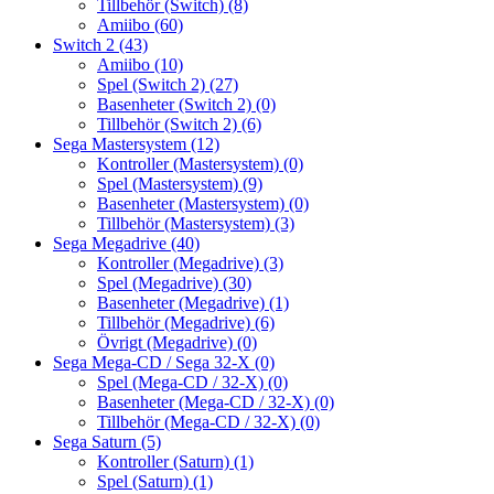
Tillbehör (Switch)
(8)
Amiibo
(60)
Switch 2
(43)
Amiibo
(10)
Spel (Switch 2)
(27)
Basenheter (Switch 2)
(0)
Tillbehör (Switch 2)
(6)
Sega Mastersystem
(12)
Kontroller (Mastersystem)
(0)
Spel (Mastersystem)
(9)
Basenheter (Mastersystem)
(0)
Tillbehör (Mastersystem)
(3)
Sega Megadrive
(40)
Kontroller (Megadrive)
(3)
Spel (Megadrive)
(30)
Basenheter (Megadrive)
(1)
Tillbehör (Megadrive)
(6)
Övrigt (Megadrive)
(0)
Sega Mega-CD / Sega 32-X
(0)
Spel (Mega-CD / 32-X)
(0)
Basenheter (Mega-CD / 32-X)
(0)
Tillbehör (Mega-CD / 32-X)
(0)
Sega Saturn
(5)
Kontroller (Saturn)
(1)
Spel (Saturn)
(1)