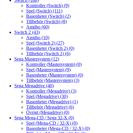
Switch
(188)
Kontroller (Switch)
(9)
Spel (Switch)
(111)
Basenheter (Switch)
(2)
Tillbehör (Switch)
(8)
Amiibo
(60)
Switch 2
(43)
Amiibo
(10)
Spel (Switch 2)
(27)
Basenheter (Switch 2)
(0)
Tillbehör (Switch 2)
(6)
Sega Mastersystem
(12)
Kontroller (Mastersystem)
(0)
Spel (Mastersystem)
(9)
Basenheter (Mastersystem)
(0)
Tillbehör (Mastersystem)
(3)
Sega Megadrive
(40)
Kontroller (Megadrive)
(3)
Spel (Megadrive)
(30)
Basenheter (Megadrive)
(1)
Tillbehör (Megadrive)
(6)
Övrigt (Megadrive)
(0)
Sega Mega-CD / Sega 32-X
(0)
Spel (Mega-CD / 32-X)
(0)
Basenheter (Mega-CD / 32-X)
(0)