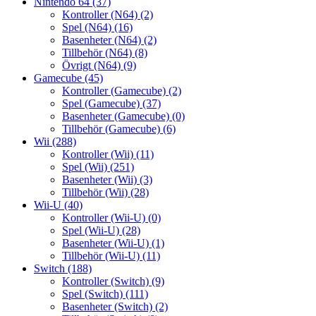
Nintendo 64
(37)
Kontroller (N64)
(2)
Spel (N64)
(16)
Basenheter (N64)
(2)
Tillbehör (N64)
(8)
Övrigt (N64)
(9)
Gamecube
(45)
Kontroller (Gamecube)
(2)
Spel (Gamecube)
(37)
Basenheter (Gamecube)
(0)
Tillbehör (Gamecube)
(6)
Wii
(288)
Kontroller (Wii)
(11)
Spel (Wii)
(251)
Basenheter (Wii)
(3)
Tillbehör (Wii)
(28)
Wii-U
(40)
Kontroller (Wii-U)
(0)
Spel (Wii-U)
(28)
Basenheter (Wii-U)
(1)
Tillbehör (Wii-U)
(11)
Switch
(188)
Kontroller (Switch)
(9)
Spel (Switch)
(111)
Basenheter (Switch)
(2)