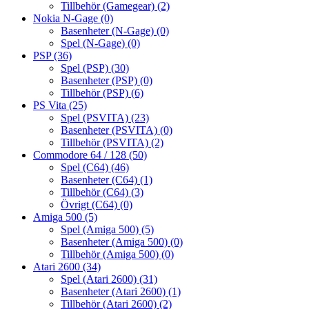
Tillbehör (Gamegear)
(2)
Nokia N-Gage
(0)
Basenheter (N-Gage)
(0)
Spel (N-Gage)
(0)
PSP
(36)
Spel (PSP)
(30)
Basenheter (PSP)
(0)
Tillbehör (PSP)
(6)
PS Vita
(25)
Spel (PSVITA)
(23)
Basenheter (PSVITA)
(0)
Tillbehör (PSVITA)
(2)
Commodore 64 / 128
(50)
Spel (C64)
(46)
Basenheter (C64)
(1)
Tillbehör (C64)
(3)
Övrigt (C64)
(0)
Amiga 500
(5)
Spel (Amiga 500)
(5)
Basenheter (Amiga 500)
(0)
Tillbehör (Amiga 500)
(0)
Atari 2600
(34)
Spel (Atari 2600)
(31)
Basenheter (Atari 2600)
(1)
Tillbehör (Atari 2600)
(2)