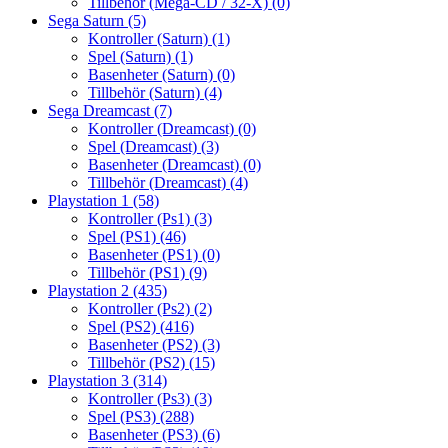
Tillbehör (Mega-CD / 32-X)
(0)
Sega Saturn
(5)
Kontroller (Saturn)
(1)
Spel (Saturn)
(1)
Basenheter (Saturn)
(0)
Tillbehör (Saturn)
(4)
Sega Dreamcast
(7)
Kontroller (Dreamcast)
(0)
Spel (Dreamcast)
(3)
Basenheter (Dreamcast)
(0)
Tillbehör (Dreamcast)
(4)
Playstation 1
(58)
Kontroller (Ps1)
(3)
Spel (PS1)
(46)
Basenheter (PS1)
(0)
Tillbehör (PS1)
(9)
Playstation 2
(435)
Kontroller (Ps2)
(2)
Spel (PS2)
(416)
Basenheter (PS2)
(3)
Tillbehör (PS2)
(15)
Playstation 3
(314)
Kontroller (Ps3)
(3)
Spel (PS3)
(288)
Basenheter (PS3)
(6)