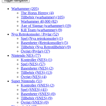
Toggle navigation
Warhammer
(205)
The Horus Heresy
(4)
Tillbehör (warhammer)
(105)
Warhammer 40,000
(82)
Age of Sigmar (warhammer)
(19)
Kill Team (warhammer)
(9)
Nya Retrokonsoler / Prylar
(52)
Spel (Nya retrokonsoler)
(1)
Basenheter (Retrokonsoller)
(5)
Tillbehör (Nya Retrotillbehör)
(9)
Övrigt (Prylar)
(37)
Nintendo NES
(77)
Kontroller (NES)
(1)
Spel (NES)
(57)
Basenheter (NES)
(2)
Tillbehör (NES)
(13)
Övrigt (NES)
(4)
Super Nintendo
(51)
Kontroller (SNES)
(2)
Spel (SNES)
(41)
Basenheter (SNES)
(0)
Tillbehör (SNES)
(9)
Övrigt (SNES)
(0)