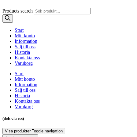
Products search
Start
Mitt konto
Information
Sälj till oss
Historia
Kontakta oss
Varukorg
Start
Mitt konto
Information
Sälj till oss
Historia
Kontakta oss
Varukorg
(dolt via css)
Visa produkter
Toggle navigation