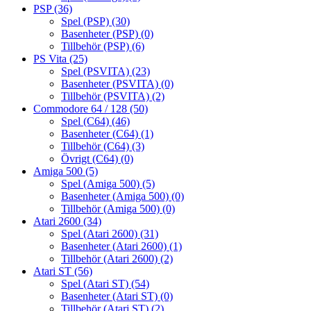
PSP
(36)
Spel (PSP)
(30)
Basenheter (PSP)
(0)
Tillbehör (PSP)
(6)
PS Vita
(25)
Spel (PSVITA)
(23)
Basenheter (PSVITA)
(0)
Tillbehör (PSVITA)
(2)
Commodore 64 / 128
(50)
Spel (C64)
(46)
Basenheter (C64)
(1)
Tillbehör (C64)
(3)
Övrigt (C64)
(0)
Amiga 500
(5)
Spel (Amiga 500)
(5)
Basenheter (Amiga 500)
(0)
Tillbehör (Amiga 500)
(0)
Atari 2600
(34)
Spel (Atari 2600)
(31)
Basenheter (Atari 2600)
(1)
Tillbehör (Atari 2600)
(2)
Atari ST
(56)
Spel (Atari ST)
(54)
Basenheter (Atari ST)
(0)
Tillbehör (Atari ST)
(2)