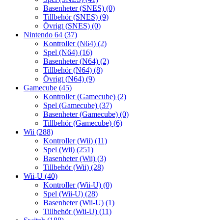
Basenheter (SNES)
(0)
Tillbehör (SNES)
(9)
Övrigt (SNES)
(0)
Nintendo 64
(37)
Kontroller (N64)
(2)
Spel (N64)
(16)
Basenheter (N64)
(2)
Tillbehör (N64)
(8)
Övrigt (N64)
(9)
Gamecube
(45)
Kontroller (Gamecube)
(2)
Spel (Gamecube)
(37)
Basenheter (Gamecube)
(0)
Tillbehör (Gamecube)
(6)
Wii
(288)
Kontroller (Wii)
(11)
Spel (Wii)
(251)
Basenheter (Wii)
(3)
Tillbehör (Wii)
(28)
Wii-U
(40)
Kontroller (Wii-U)
(0)
Spel (Wii-U)
(28)
Basenheter (Wii-U)
(1)
Tillbehör (Wii-U)
(11)