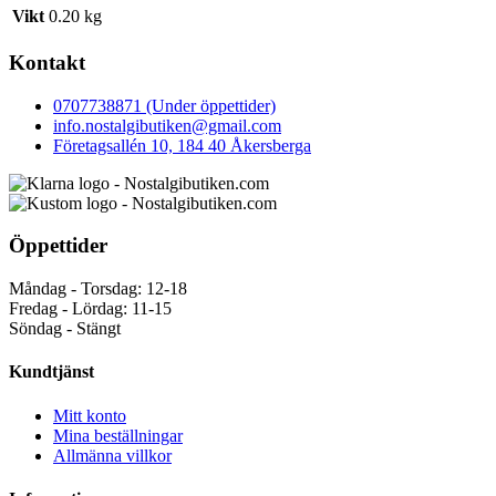
Vikt
0.20 kg
Kontakt
0707738871 (Under öppettider)
info.nostalgibutiken@gmail.com
Företagsallén 10, 184 40 Åkersberga
Öppettider
Måndag - Torsdag: 12-18
Fredag - Lördag: 11-15
Söndag - Stängt
Kundtjänst
Mitt konto
Mina beställningar
Allmänna villkor