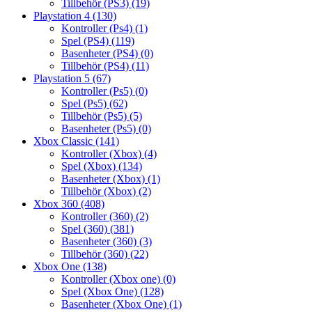
Tillbehör (PS3)
(19)
Playstation 4
(130)
Kontroller (Ps4)
(1)
Spel (PS4)
(119)
Basenheter (PS4)
(0)
Tillbehör (PS4)
(11)
Playstation 5
(67)
Kontroller (Ps5)
(0)
Spel (Ps5)
(62)
Tillbehör (Ps5)
(5)
Basenheter (Ps5)
(0)
Xbox Classic
(141)
Kontroller (Xbox)
(4)
Spel (Xbox)
(134)
Basenheter (Xbox)
(1)
Tillbehör (Xbox)
(2)
Xbox 360
(408)
Kontroller (360)
(2)
Spel (360)
(381)
Basenheter (360)
(3)
Tillbehör (360)
(22)
Xbox One
(138)
Kontroller (Xbox one)
(0)
Spel (Xbox One)
(128)
Basenheter (Xbox One)
(1)