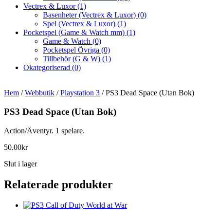
Vectrex & Luxor
(1)
Basenheter (Vectrex & Luxor)
(0)
Spel (Vectrex & Luxor)
(1)
Pocketspel (Game & Watch mm)
(1)
Game & Watch
(0)
Pocketspel Övriga
(0)
Tillbehör (G & W)
(1)
Okategoriserad
(0)
Hem
/
Webbutik
/
Playstation 3
/ PS3 Dead Space (Utan Bok)
PS3 Dead Space (Utan Bok)
Action/Äventyr. 1 spelare.
50.00
kr
Slut i lager
Relaterade produkter