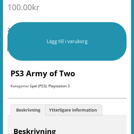
100.00
kr
2 i lager
Lägg till i varukorg
PS3 Army of Two
Kategorier
Spel (PS3)
,
Playstation 3
Beskrivning
Ytterligare information
Beskrivning