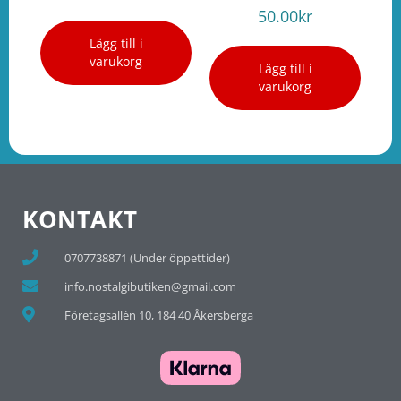
50.00
kr
Lägg till i
varukorg
Lägg till i
varukorg
KONTAKT
0707738871 (Under öppettider)
info.nostalgibutiken@gmail.com
Företagsallén 10, 184 40 Åkersberga