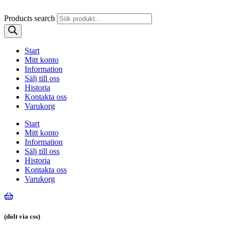
Products search
Start
Mitt konto
Information
Sälj till oss
Historia
Kontakta oss
Varukorg
Start
Mitt konto
Information
Sälj till oss
Historia
Kontakta oss
Varukorg
(dolt via css)