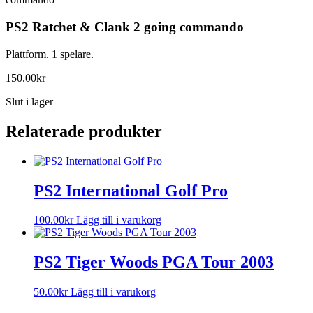
PS2 Ratchet & Clank 2 going commando
Plattform. 1 spelare.
150.00
kr
Slut i lager
Relaterade produkter
PS2 International Golf Pro
100.00
kr
Lägg till i varukorg
PS2 Tiger Woods PGA Tour 2003
50.00
kr
Lägg till i varukorg