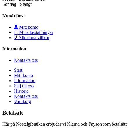
Söndag - Stängt
Kundtjänst
Mitt konto
Mina beställningar
Allmänna villkor
Information
Kontakta oss
Start
Mitt konto
Information
Sälj till oss
Historia
Kontakta oss
Varukorg
Betalsätt
Här på Nostalgibutiken erbjuder vi Klarna och Payson som betalsätt.