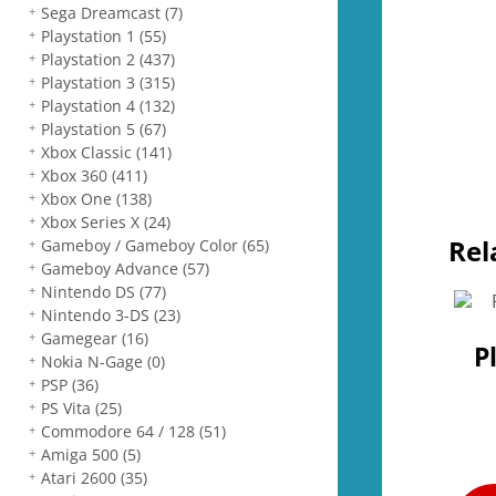
Sega Dreamcast
(7)
Playstation 1
(55)
Playstation 2
(437)
Playstation 3
(315)
Playstation 4
(132)
Playstation 5
(67)
Xbox Classic
(141)
Xbox 360
(411)
Xbox One
(138)
Xbox Series X
(24)
Rel
Gameboy / Gameboy Color
(65)
Gameboy Advance
(57)
Nintendo DS
(77)
Nintendo 3-DS
(23)
Gamegear
(16)
P
Nokia N-Gage
(0)
PSP
(36)
PS Vita
(25)
Commodore 64 / 128
(51)
Amiga 500
(5)
Atari 2600
(35)