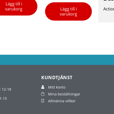
Lägg till i
varukorg
Lägg till i
Actio
varukorg
KUNDTJÄNST
Mitt konto
: 12-18
Mina beställningar
1-15
Allmänna villkor