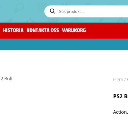
HISTORIA
KONTAKTA OSS
VARUKORG
Hem
/
PS2 B
Action.