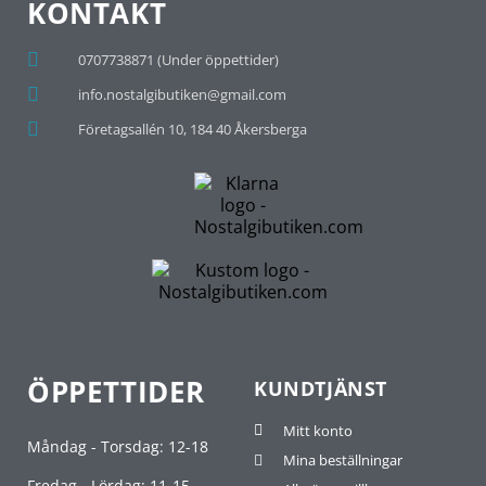
KONTAKT
0707738871 (Under öppettider)
info.nostalgibutiken@gmail.com
Företagsallén 10, 184 40 Åkersberga
ÖPPETTIDER
KUNDTJÄNST
Mitt konto
Måndag - Torsdag: 12-18
Mina beställningar
Fredag - Lördag: 11-15