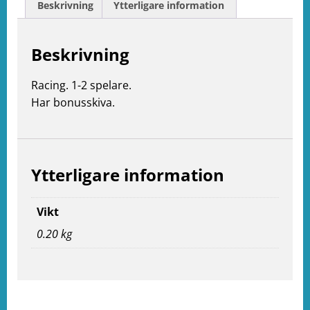
Beskrivning
Ytterligare information
Beskrivning
Racing. 1-2 spelare.
Har bonusskiva.
Ytterligare information
Vikt
0.20 kg
e
ation