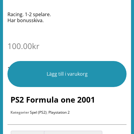
Racing. 1-2 spelare.
Har bonusskiva.
100.00
kr
1 i lager
Lägg till i varukorg
PS2 Formula one 2001
Kategorier
Spel (PS2)
,
Playstation 2