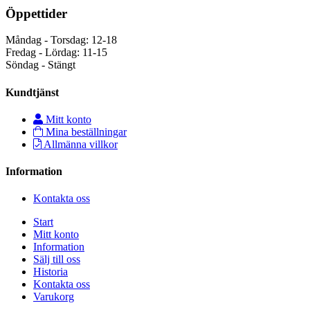
Öppettider
Måndag - Torsdag: 12-18
Fredag - Lördag: 11-15
Söndag - Stängt
Kundtjänst
Mitt konto
Mina beställningar
Allmänna villkor
Information
Kontakta oss
Start
Mitt konto
Information
Sälj till oss
Historia
Kontakta oss
Varukorg