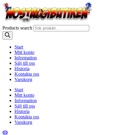
Products search
Start
Mitt konto
Information
Sälj till oss
Historia
Kontakta oss
Varukorg
Start
Mitt konto
Information
Sälj till oss
Historia
Kontakta oss
Varukorg