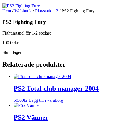
Hem
/
Webbutik
/
Playstation 2
/ PS2 Fighting Fury
PS2 Fighting Fury
Fightingspel för 1-2 spelare.
100.00
kr
Slut i lager
Relaterade produkter
PS2 Total club manager 2004
50.00
kr
Lägg till i varukorg
PS2 Vänner