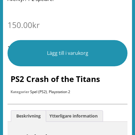
150.00
kr
1 i lager
Lägg till i varukorg
PS2 Crash of the Titans
Kategorier
Spel (PS2)
,
Playstation 2
Beskrivning
Ytterligare information