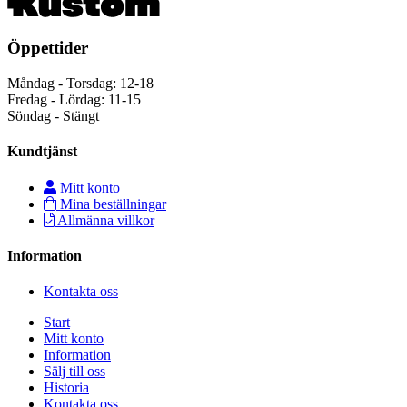
Öppettider
Måndag - Torsdag: 12-18
Fredag - Lördag: 11-15
Söndag - Stängt
Kundtjänst
Mitt konto
Mina beställningar
Allmänna villkor
Information
Kontakta oss
Start
Mitt konto
Information
Sälj till oss
Historia
Kontakta oss