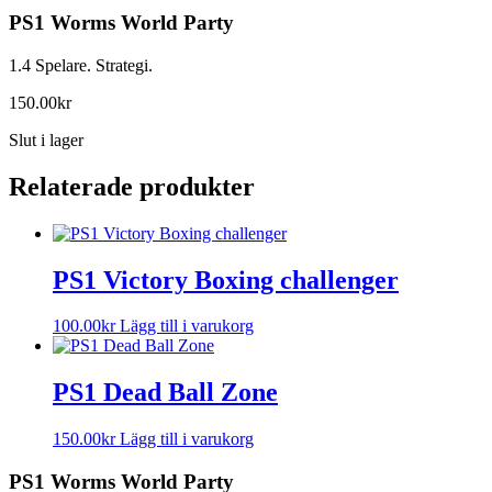
PS1 Worms World Party
1.4 Spelare. Strategi.
150.00
kr
Slut i lager
Relaterade produkter
PS1 Victory Boxing challenger
100.00
kr
Lägg till i varukorg
PS1 Dead Ball Zone
150.00
kr
Lägg till i varukorg
PS1 Worms World Party