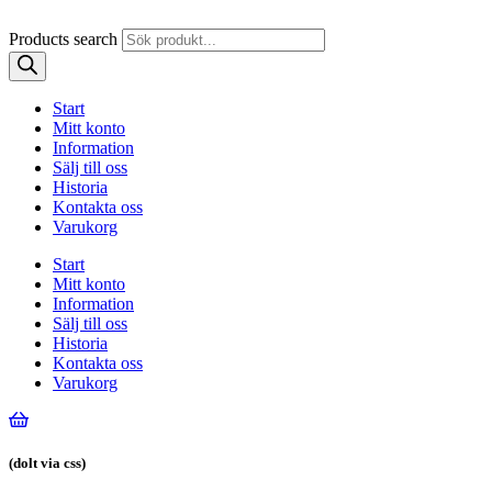
Products search
Start
Mitt konto
Information
Sälj till oss
Historia
Kontakta oss
Varukorg
Start
Mitt konto
Information
Sälj till oss
Historia
Kontakta oss
Varukorg
(dolt via css)