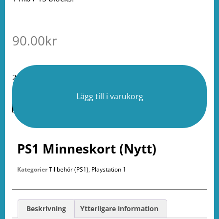
90.00
kr
24 i lager
Lägg till i varukorg
PS1 Minneskort (Nytt)
Kategorier
Tillbehör (PS1)
,
Playstation 1
Beskrivning
Ytterligare information