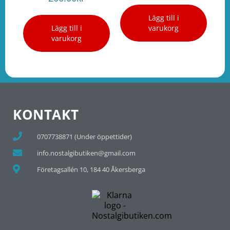
Lägg till i
Lägg till i
varukorg
varukorg
KONTAKT
0707738871 (Under öppettider)
info.nostalgibutiken@gmail.com
Företagsallén 10, 184 40 Åkersberga