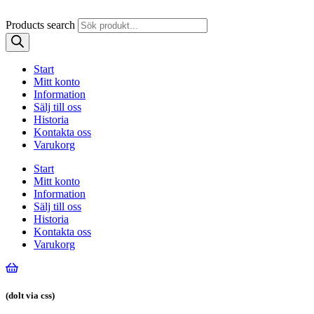
Products search
Start
Mitt konto
Information
Sälj till oss
Historia
Kontakta oss
Varukorg
Start
Mitt konto
Information
Sälj till oss
Historia
Kontakta oss
Varukorg
(dolt via css)