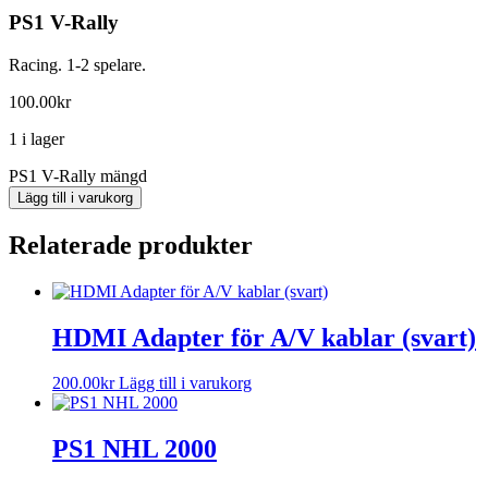
PS1 V-Rally
Racing. 1-2 spelare.
100.00
kr
1 i lager
PS1 V-Rally mängd
Lägg till i varukorg
Relaterade produkter
HDMI Adapter för A/V kablar (svart)
200.00
kr
Lägg till i varukorg
PS1 NHL 2000